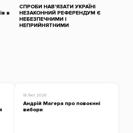
СПРОБИ НАВ’ЯЗАТИ УКРАЇНІ
ів в
НЕЗАКОННИЙ РЕФЕРЕНДУМ Є
НЕБЕЗПЕЧНИМИ І
НЕПРИЙНЯТНИМИ
18 Лют, 2026
Андрій Магера про повоєнні
я
вибори