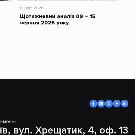
16 Чер, 2026
Щотижневий аналіз 09 – 15
червня 2026 року
димось?
їв, вул. Хрещатик, 4, оф. 13