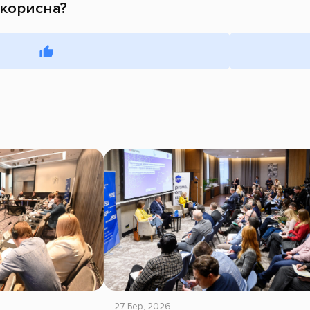
 корисна?
27 Бер, 2026