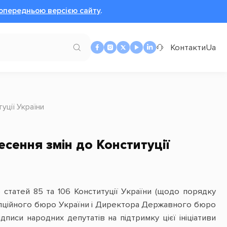
опередньою версією сайту
.
Контакти
Ua
уції України
сення змін до Конституції
 статей 85 та 106 Конституції України (щодо порядку
упційного бюро України і Директора Державного бюро
писи народних депутатів на підтримку цієї ініціативи