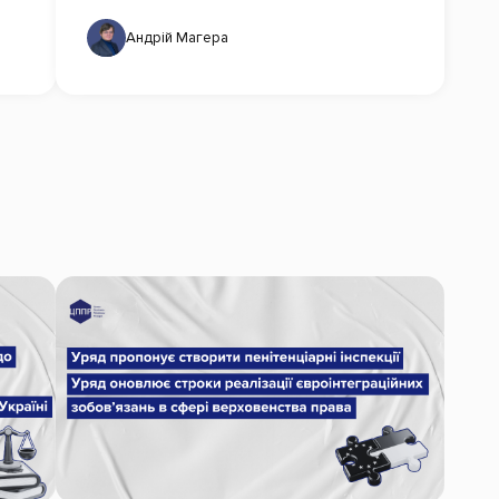
Андрій Магера