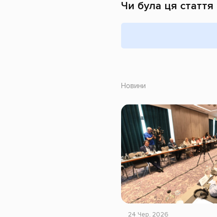
Чи була ця стаття
Новини
24 Чер, 2026