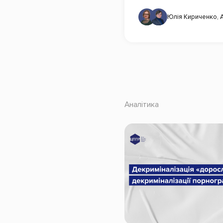
Юлія Кириченко
,
Аналітика