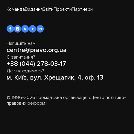
Команда
Видання
Звіти
Проєкти
Партнери
Напишіть нам
centre@pravo.org.ua
Є запитання?
+38 (044) 278-03-17
Де знаходимось?
м. Київ, вул. Хрещатик, 4, оф. 13
© 1996-2026 Громадська організація «Центр політико-
правових реформ»