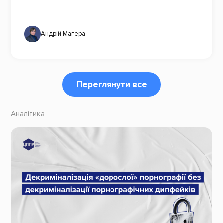
Андрій Магера
Переглянути все
Аналітика