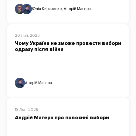
Юлія Кириченко
,
Андрій Магера
20 Лип, 2026
Чому Україна не зможе провести вибори
одразу після війни
Андрій Магера
18 Лют, 2026
Андрій Магера про повоєнні вибори