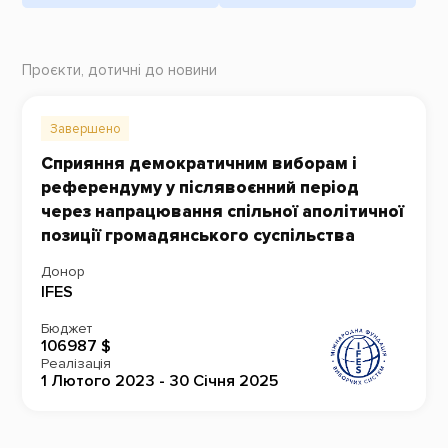
Проєкти, дотичні до новини
Завершено
Сприяння демократичним виборам і
референдуму у післявоєнний період
через напрацювання спільної аполітичної
позиції громадянського суспільства
Донор
IFES
Бюджет
106987 $
Реалізація
1 Лютого 2023 - 30 Січня 2025