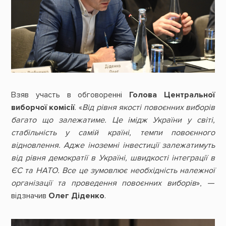
Взяв участь в обговоренні
Голова Центральної
виборчої комісії
. «
Від рівня якості повоєнних виборів
багато що залежатиме. Це імідж України у світі,
стабільність у самій країні, темпи повоєнного
відновлення. Адже іноземні інвестиції залежатимуть
від рівня демократії в Україні, швидкості інтеграції в
ЄС та НАТО. Все це зумовлює необхідність належної
організації та проведення повоєнних виборів
», —
відзначив
Олег Діденко
.