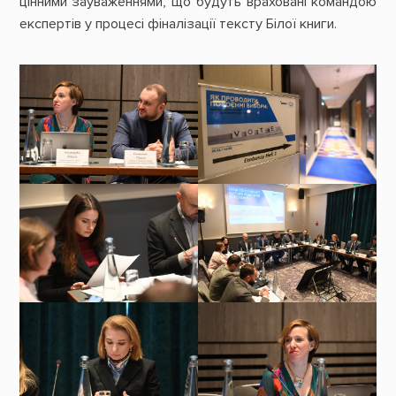
цінними зауваженнями, що будуть враховані командою
експертів у процесі фіналізації тексту Білої книги.