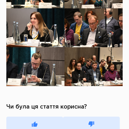
Чи була ця стаття корисна?