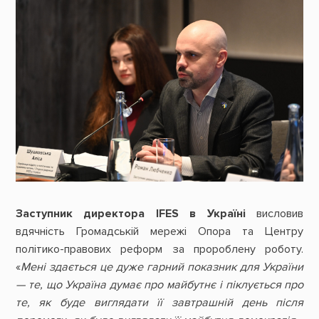
Заступник директора IFES в Україні
висловив
вдячність Громадській мережі Опора та Центру
політико-правових реформ за пророблену роботу.
«
Мені здається це дуже гарний показник для України
— те, що Україна думає про майбутнє і піклується про
те, як буде виглядати її завтрашній день після