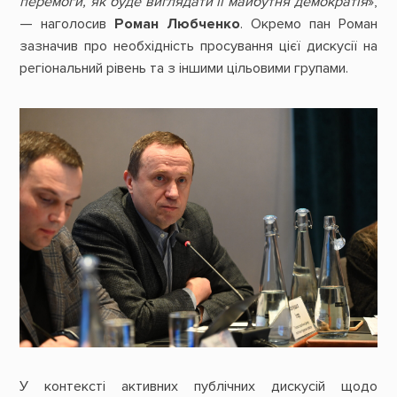
перемоги, як буде виглядати її майбутня демократія
»,
— наголосив
Роман Любченко
. Окремо пан Роман
зазначив про необхідність просування цієї дискусії на
регіональний рівень та з іншими цільовими групами.
У контексті активних публічних дискусій щодо