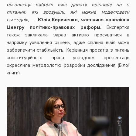
організації виборів вже давати відповіді на ті
питання, які зрозумілі, які можна моделювати
сьогодні
», —
Юлія Кириченко, членкиня правління
Центру політико-правових реформ
. Експертка
також закликала зараз активно просуватися в
напрямку ухвалення рішень, адже спільна візія може
забезпечити стабільність. Керівниця проєктів з питань
конституційного права упродовж презентації
окреслила методологію розробки дослідження (Білої
книги).