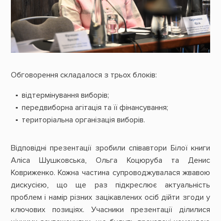
Обговорення складалося з трьох блоків:
відтермінування виборів;
передвиборна агітація та її фінансування;
територіальна організація виборів.
Відповідні презентації зробили співавтори Білої книги
Аліса Шушковська, Ольга Коцюруба та Денис
Ковриженко. Кожна частина супроводжувалася жвавою
дискусією, що ще раз підкреслює актуальність
проблем і намір різних зацікавлених осіб дійти згоди у
ключових позиціях. Учасники презентації ділилися