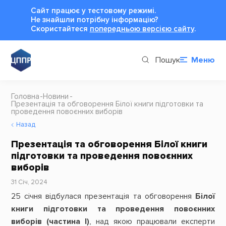
Сайт працює у тестовому режимі.
Не знайшли потрібну інформацію?
Cкористайтеся
попередньою версією сайту
.
Пошук
Меню
Головна
Новини
Презентація та обговорення Білої книги підготовки та
проведення повоєнних виборів
Назад
Презентація та обговорення Білої книги
підготовки та проведення повоєнних
виборів
31 Січ, 2024
25 січня відбулася презентація та обговорення
Білої
книги підготовки та проведення повоєнних
виборів (частина І)
, над якою працювали експерти