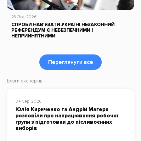
23 Лют, 2026
СПРОБИ НАВ’ЯЗАТИ УКРАЇНІ НЕЗАКОННИЙ
РЕФЕРЕНДУМ Є НЕБЕЗПЕЧНИМИ І
НЕПРИЙНЯТНИМИ
Переглянути все
Блоги експертів
04 Сер, 2026
Юлія Кириченко та Андрій Магера
розповіли про напрацювання робочої
групи з підготовки до післявоєнних
виборів