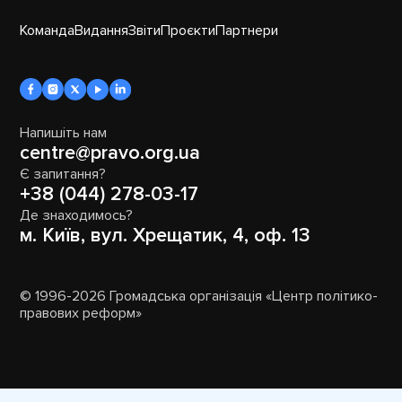
Команда
Видання
Звіти
Проєкти
Партнери
Напишіть нам
centre@pravo.org.ua
Є запитання?
+38 (044) 278-03-17
Де знаходимось?
м. Київ, вул. Хрещатик, 4, оф. 13
© 1996-2026 Громадська організація «Центр політико-
правових реформ»