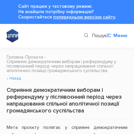
Сайт працює у тестовому режимі.
Не знайшли потрібну інформацію?
Cкористайтеся
попередньою версією сайту
.
Пошук
Меню
Головна
Проєкти
Сприяння демократичним виборам і референдуму у
післявоєнний період через напрацювання спільної
аполітичної позиції громадянського суспільства
Назад
Сприяння демократичним виборам і
референдуму у післявоєнний період через
напрацювання спільної аполітичної позиції
громадянського суспільства
Мета проєкту полягає у сприянні демократичним