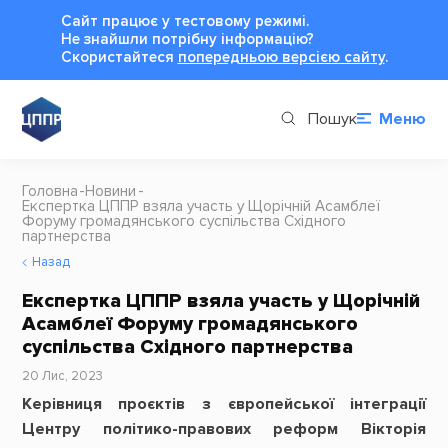
Сайт працює у тестовому режимі.
Не знайшли потрібну інформацію?
Cкористайтеся
попередньою версією сайту
.
Пошук
Меню
Головна
Новини
Експертка ЦППР взяла участь у Щорічній Асамблеї
Форуму громадянського суспільства Східного
партнерства
Назад
Експертка ЦППР взяла участь у Щорічній
Асамблеї Форуму громадянського
суспільства Східного партнерства
20 Лис, 2023
Керівниця проєктів з європейської інтеграції
Центру політико-правових реформ Вікторія