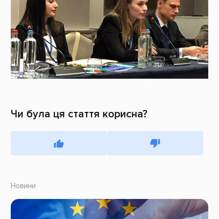
Чи була ця стаття корисна?
Новини