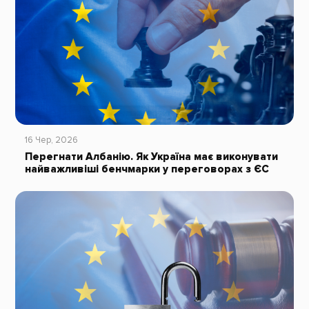
16 Чер, 2026
Перегнати Албанію. Як Україна має виконувати
найважливіші бенчмарки у переговорах з ЄС