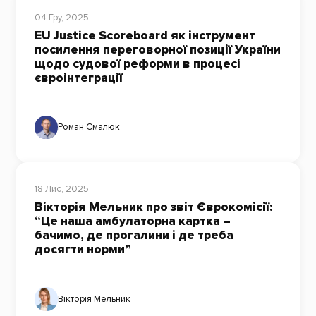
04 Гру, 2025
EU Justice Scoreboard як інструмент
посилення переговорної позиції України
щодо судової реформи в процесі
євроінтеграції
Роман Смалюк
18 Лис, 2025
Вікторія Мельник про звіт Єврокомісії:
“Це наша амбулаторна картка –
бачимо, де прогалини і де треба
досягти норми”
Вікторія Мельник