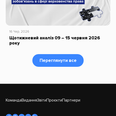
16 Чер, 2026
Щотижневий аналіз 09 – 15 червня 2026
року
Переглянути все
Команда
Видання
Звіти
Проєкти
Партнери