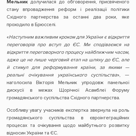
Мельник
долучилася до обговорення, присвяченого
стану впровадження реформ і реалізації політики
Східного партнерства за останні два роки, яке
проходило в Брюсселі.
«
Наступним важливим кроком для України є відкриття
переговорів про вступ до ЄС. Ми сподіваємся на
відкриття переговорного процесу найближчим часом,
адже це не лише черговий етап на шляху до ЄС, але
й стимул для реформування країни, за якими —
реальні очікування українського суспільства
», —
наголосила Вікторія Мельник упродовж панельної
дискусії в межах Щорічної Асамблеї Форуму
громадянського суспільства Східного партнерства.
Особливу увагу учасників експертка звернула на роль
громадянського суспільства в євроінтеграційних
процесах та очікування щодо майбутнього розвитку
відносин України та ЄС.