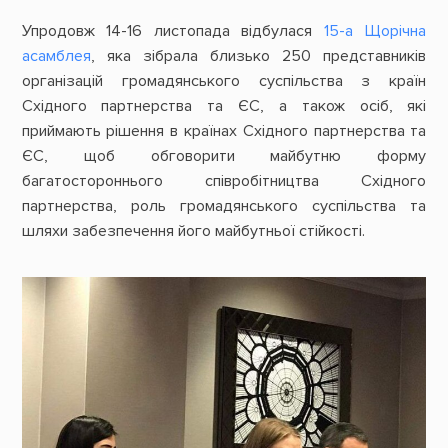
Упродовж 14-16 листопада відбулася
15-а Щорічна
асамблея
, яка зібрала близько 250 представників
організацій громадянського суспільства з країн
Східного партнерства та ЄС, а також осіб, які
приймають рішення в країнах Східного партнерства та
ЄС, щоб обговорити майбутню форму
багатостороннього співробітництва Східного
партнерства, роль громадянського суспільства та
шляхи забезпечення його майбутньої стійкості.