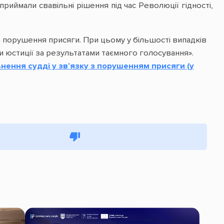
риймали свавільні рішення під час Революції гідності,
а порушення присяги. При цьому у більшості випадків
и юстиції за результатами таємного голосування».
ення судді у зв’язку з порушенням присяги (у