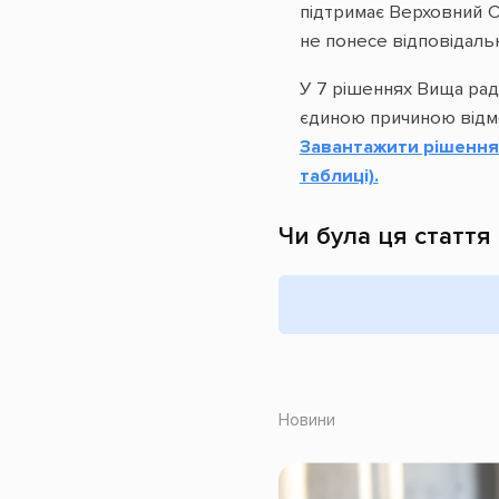
підтримає Верховний Су
не понесе відповідальн
У 7 рішеннях Вища рад
єдиною причиною відмо
Завантажити рішення 
таблиці).
Чи була ця стаття
Новини