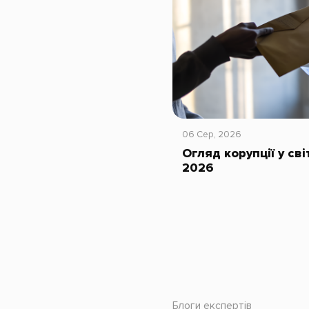
06 Сер, 2026
Огляд корупції у сві
2026
Блоги експертів