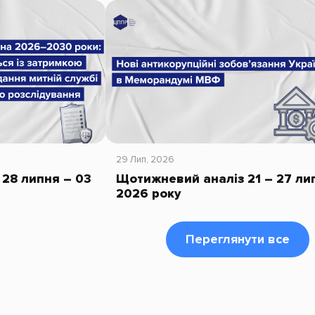
29 Лип, 2026
28 липня – 03
Щотижневий аналіз 21 – 27 ли
2026 року
Переглянути все