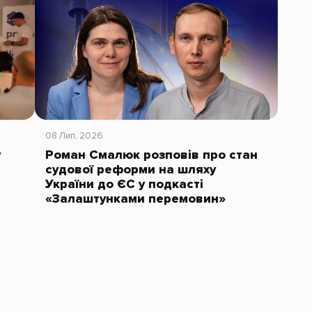
08 Лип, 2026
у
Роман Смалюк розповів про стан
судової реформи на шляху
України до ЄС у подкасті
«Залаштунками перемовин»