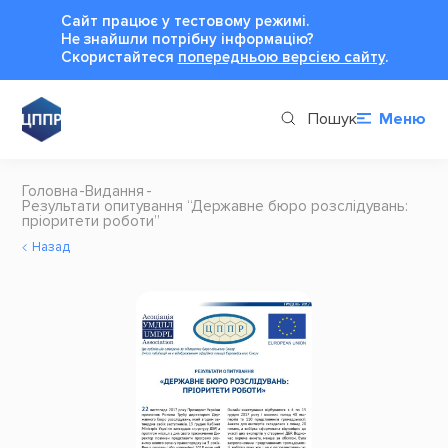
Сайт працює у тестовому режимі.
Не знайшли потрібну інформацію?
Cкористайтеся
попередньою версією сайту
.
Пошук
Меню
Головна
Видання
Результати опитування “Державне бюро розслідувань:
пріоритети роботи”
Назад