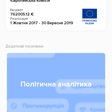
Європейська комісія
Бюджет
762005.12 €
Реалізація
1 Жовтня 2017 - 30 Вересня 2019
Додаткові посилання
Політична аналітика