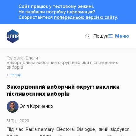
Сайт працює у тестовому режимі.
Не знайшли потрібну інформацію?
Cкористайтеся
попередньою версією сайту
.
Пошук
Меню
Головна
Блоги
Закордонний виборчий округ: виклики післявоєнних
виборів
Назад
Закордонний виборчий округ: виклики
післявоєнних виборів
Юлія Кириченко
31 Тра, 2023
Під час Parliamentary Electoral Dialogue, який відбувся