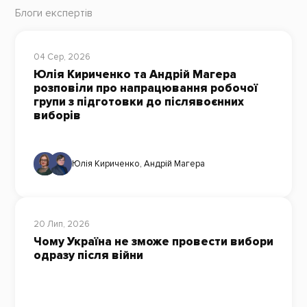
Блоги експертів
04 Сер, 2026
Юлія Кириченко та Андрій Магера
розповіли про напрацювання робочої
групи з підготовки до післявоєнних
виборів
Юлія Кириченко
,
Андрій Магера
20 Лип, 2026
Чому Україна не зможе провести вибори
одразу після війни