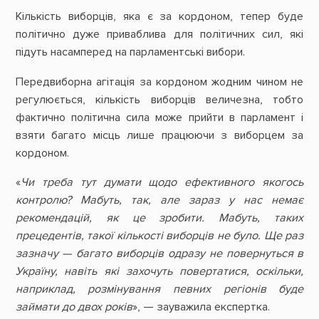
Кількість виборців, яка є за кордоном, тепер буде
політично дуже приваблива для політичних сил, які
підуть насамперед на парламентські вибори.
Передвиборна агітація за кордоном жодним чином не
регулюється, кількість виборців величезна, тобто
фактично політична сила може прийти в парламент і
взяти багато місць лише працюючи з виборцем за
кордоном.
«
Чи треба тут думати щодо ефективного якогось
контролю? Мабуть, так, але зараз у нас немає
рекомендацій, як це зробити. Мабуть, таких
прецедентів, такої кількості виборців не було. Ще раз
зазначу
—
багато виборців одразу не повернуться в
Україну, навіть які захочуть повертатися, оскільки,
наприклад, розмінування певних регіонів буде
займати до двох років
», — зауважила експертка.