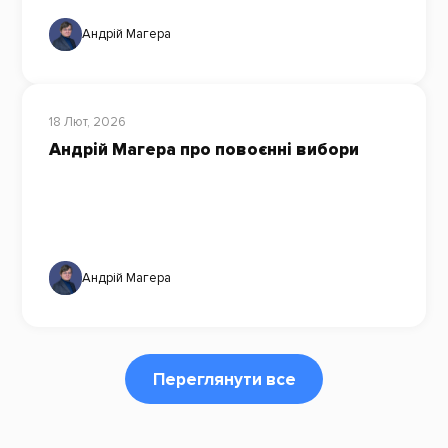
Андрій Магера
18 Лют, 2026
Андрій Магера про повоєнні вибори
Андрій Магера
Переглянути все