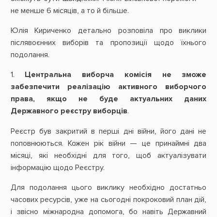
не менше 6 місяців, а то й більше.
Юлія Кириченко детально розповіла про виклики
післявоєнних виборів та пропозиції щодо їхнього
подолання.
1.
Центральна виборча комісія не зможе
забезпечити реалізацію активного виборчого
права, якщо не буде актуальних даних
Державного реєстру виборців
.
Реєстр був закритий в перші дні війни, його дані не
поповнюються. Кожен рік війни — це принаймні два
місяці, які необхідні для того, щоб актуалізувати
інформацію щодо Реєстру.
Для подолання цього виклику необхідно достатньо
часових ресурсів, уже на сьогодні покроковий план дій,
і звісно міжнародна допомога, бо навіть Державний