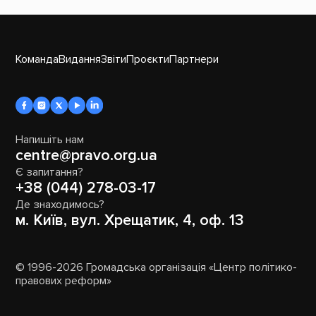
Команда
Видання
Звіти
Проєкти
Партнери
Напишіть нам
centre@pravo.org.ua
Є запитання?
+38 (044) 278-03-17
Де знаходимось?
м. Київ, вул. Хрещатик, 4, оф. 13
© 1996-2026 Громадська організація «Центр політико-
правових реформ»