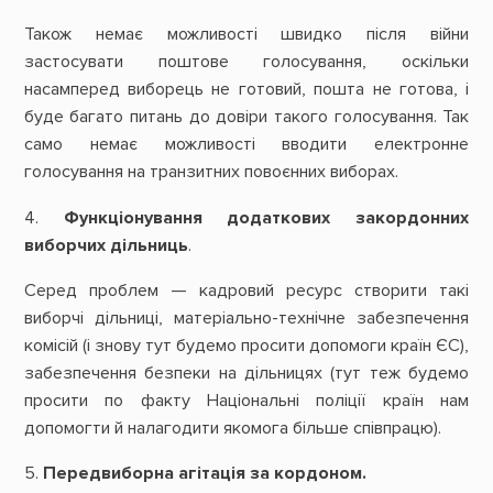
Також немає можливості швидко після війни
застосувати поштове голосування, оскільки
насамперед виборець не готовий, пошта не готова, і
буде багато питань до довіри такого голосування. Так
само немає можливості вводити електронне
голосування на транзитних повоєнних виборах.
4.
Функціонування додаткових закордонних
виборчих дільниць
.
Серед проблем — кадровий ресурс створити такі
виборчі дільниці, матеріально-технічне забезпечення
комісій (і знову тут будемо просити допомоги країн ЄС),
забезпечення безпеки на дільницях (тут теж будемо
просити по факту Національні поліції країн нам
допомогти й налагодити якомога більше співпрацю).
5.
Передвиборна агітація за кордоном.