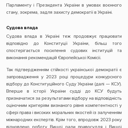
Парламенту і Президента України в умовах воєнного
стану, зокрема, задля захисту демократії в Україні.
Судова влада
Судова влада в Україні теж продовжує працювати
відповідно до Конституції України, більш того
спостерігається посилення судових інституцій та
виконання рекомендацій Європейської Комісії.
Так підтвердженням стійкості української демократії є
запровадження у 2023 році процедури конкурсного
відбору до Конституційного Суду України (далі — КСУ).
Вперше в історії України судді до КСУ будуть
призначатися за результатами відбору на відповідність
оціночним критеріям визнаного рівня компетентності у
сфері права і високих моральних якостей із залученням
міжнародних експертів. Крім того, впродовж 2023 року
відновлено роботу Вищої ради правосуддя і Вищої