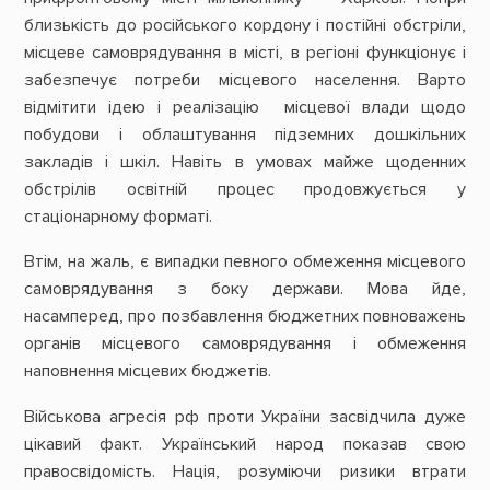
близькість до російського кордону і постійні обстріли,
місцеве самоврядування в місті, в регіоні функціонує і
забезпечує потреби місцевого населення. Варто
відмітити ідею і реалізацію місцевої влади щодо
побудови і облаштування підземних дошкільних
закладів і шкіл. Навіть в умовах майже щоденних
обстрілів освітній процес продовжується у
стаціонарному форматі.
Втім, на жаль, є випадки певного обмеження місцевого
самоврядування з боку держави. Мова йде,
насамперед, про позбавлення бюджетних повноважень
органів місцевого самоврядування і обмеження
наповнення місцевих бюджетів.
Військова агресія рф проти України засвідчила дуже
цікавий факт. Український народ показав свою
правосвідомість. Нація, розуміючи ризики втрати