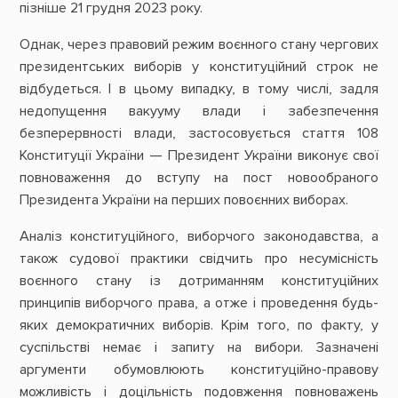
пізніше 21 грудня 2023 року.
Однак, через правовий режим воєнного стану чергових
президентських виборів у конституційний строк не
відбудеться. І в цьому випадку, в тому числі, задля
недопущення вакууму влади і забезпечення
безперервності влади, застосовується стаття 108
Конституції України — Президент України виконує свої
повноваження до вступу на пост новообраного
Президента України на перших повоєнних виборах.
Аналіз конституційного, виборчого законодавства, а
також судової практики свідчить про несумісність
воєнного стану із дотриманням конституційних
принципів виборчого права, а отже і проведення будь-
яких демократичних виборів. Крім того, по факту, у
суспільстві немає і запиту на вибори. Зазначені
аргументи обумовлюють конституційно-правову
можливість і доцільність подовження повноважень