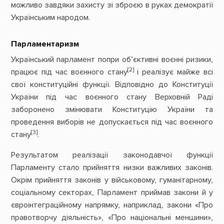
можливо завдяки захисту зі зброєю в руках демократії
Українським народом.
Парламентаризм
Український парламент попри об’єктивні воєнні ризики,
[2]
працює під час воєнного стану
і реалізує майже всі
свої конституційні функції. Відповідно до Конституції
України під час воєнного стану Верховній Раді
заборонено змінювати Конституцію України та
проведення виборів не допускається під час воєнного
[3]
стану
.
Результатом реалізації законодавчої функції
Парламенту стало прийняття низки важливих законів.
Окрім прийняття законів у військовому, гуманітарному,
соціальному секторах, Парламент приймав закони й у
євроінтеграційному напрямку, наприклад, закони «Про
правотворчу діяльність», «Про національні меншини»,