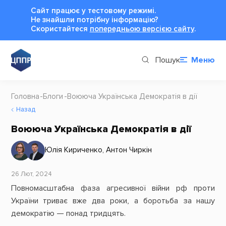
Сайт працює у тестовому режимі.
Не знайшли потрібну інформацію?
Cкористайтеся
попередньою версією сайту
.
Пошук
Меню
Головна
Блоги
Воююча Українська Демократія в дії
Назад
Воююча Українська Демократія в дії
Юлія Кириченко
,
Антон Чиркін
26 Лют, 2024
Повномасштабна фаза агресивної війни рф проти
України триває вже два роки, а боротьба за нашу
демократію — понад тридцять.