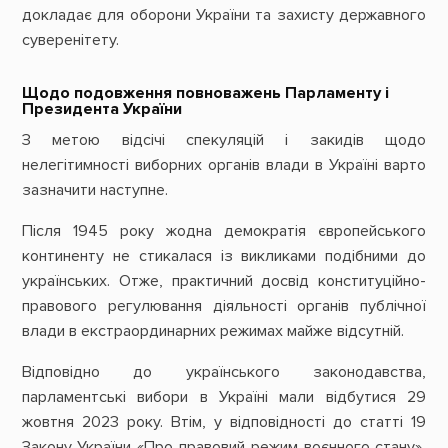
докладає для оборони України та захисту державного
суверенітету.
Щодо подовження повноважень Парламенту і
Президента України
З метою відсічі спекуляцій і закидів щодо
нелегітимності виборних органів влади в Україні варто
зазначити наступне.
Після 1945 року жодна демократія європейського
континенту не стикалася із викликами подібними до
українських. Отже, практичний досвід конституційно-
правового регулювання діяльності органів публічної
влади в екстраординарних режимах майже відсутній.
Відповідно до українського законодавства,
парламентські вибори в Україні мали відбутися 29
жовтня 2023 року. Втім, у відповідності до статті 19
Закону України «Про правовий режим воєнного стану»,