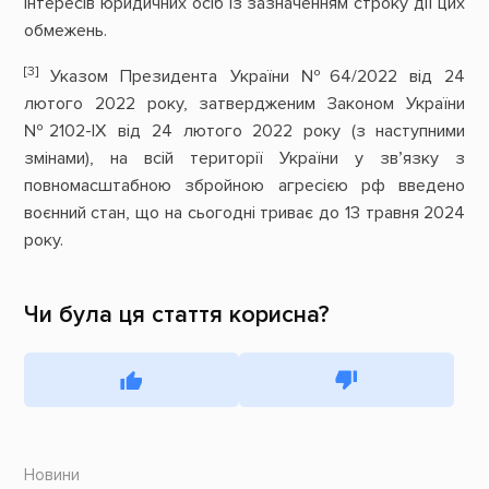
інтересів юридичних осіб із зазначенням строку дії цих
обмежень.
[3]
Указом Президента України №64/2022 від 24
лютого 2022 року, затвердженим Законом України
№2102-ІХ від 24 лютого 2022 року (з наступними
змінами), на всій території України у зв’язку з
повномасштабною збройною агресією рф введено
воєнний стан, що на сьогодні триває до 13 травня 2024
року.
Чи була ця стаття корисна?
Новини