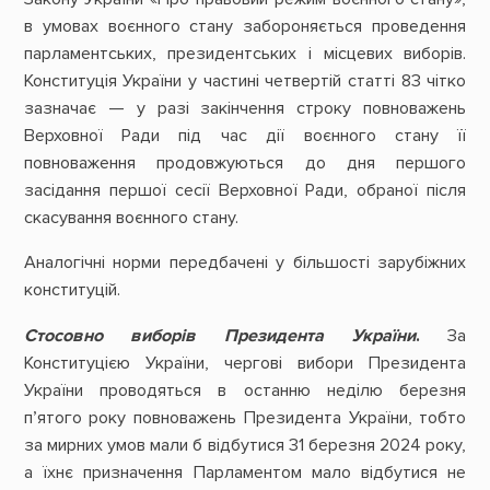
в умовах воєнного стану забороняється проведення
парламентських, президентських і місцевих виборів.
Конституція України у частині четвертій статті 83 чітко
зазначає — у разі закінчення строку повноважень
Верховної Ради під час дії воєнного стану її
повноваження продовжуються до дня першого
засідання першої сесії Верховної Ради, обраної після
скасування воєнного стану.
Аналогічні норми передбачені у більшості зарубіжних
конституцій.
Стосовно виборів Президента України
.
За
Конституцією України, чергові вибори Президента
України проводяться в останню неділю березня
п’ятого року повноважень Президента України, тобто
за мирних умов мали б відбутися 31 березня 2024 року,
а їхнє призначення Парламентом мало відбутися не