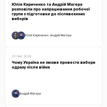
Юлія Кириченко та Андрій Магера
розповіли про напрацювання робочої
групи з підготовки до післявоєнних
виборів
Юлія Кириченко
,
Андрій Магера
20 Лип, 2026
Чому Україна не зможе провести вибори
одразу після війни
Андрій Магера