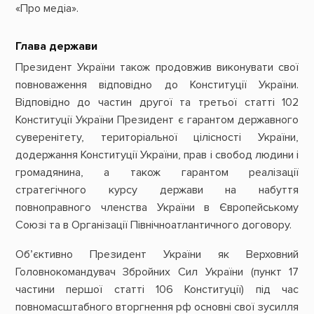
«Про медіа».
Глава держави
Президент України також продовжив виконувати свої
повноваження відповідно до Конституції України.
Відповідно до частин другої та третьої статті 102
Конституції України Президент є гарантом державного
суверенітету, територіальної цілісності України,
додержання Конституції України, прав і свобод людини і
громадянина, а також гарантом реалізації
стратегічного курсу держави на набуття
повноправного членства України в Європейському
Союзі та в Організації Північноатлантичного договору.
Об’єктивно Президент України як Верховний
Головнокомандувач Збройних Сил України (пункт 17
частини першої статті 106 Конституції) під час
повномасштабного вторгнення рф основні свої зусилля