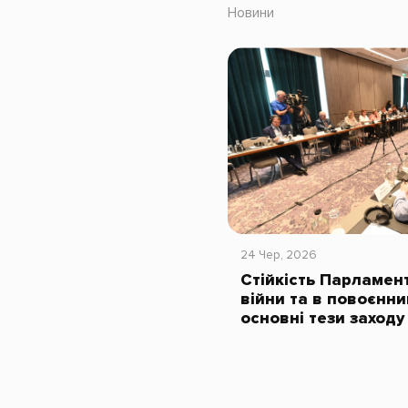
Новини
24 Чер, 2026
Стійкість Парламент
війни та в повоєнни
основні тези заходу