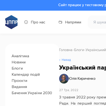
Сайт працює у тестовому 
Про нас
Напрями
Головна
Блоги
Український
Аналітика
Назад
Новини
Український па
Блоги
Календар подій
Юлія Кириченко
Проєкти
Видання
27 Тра, 2022
Бачення України 2030
3 травня 2022 року прем
Ради. На перший погляд