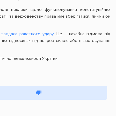
нові виклики щодо функціонування конституційних
ратії та верховенству права має зберігатися, якими би
 завдала ракетного удару
. Це – нахабна відмова від
дних відносинах від погроз силою або її застосування
ичної незалежності України.