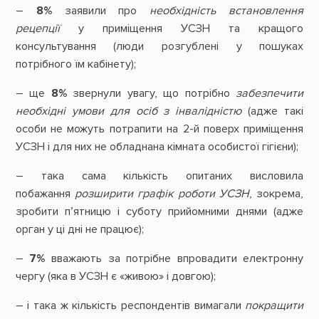
–
8%
заявили про
необхідність встановлення
рецепції
у приміщення УСЗН та кращого
консультування (люди розгублені у пошуках
потрібного їм кабінету);
– ще
8%
звернули увагу, що потрібно
забезпечити
необхідні умови для осіб з інвалідністю
(адже такі
особи не можуть потрапити на 2-й поверх приміщення
УСЗН і для них не обладнана кімната особистої гігієни);
– така сама кількість опитаних висловила
побажання
розширити графік роботи УСЗН
, зокрема,
зробити п’ятницю і суботу прийомними днями (адже
орган у ці дні не працює);
–
7%
вважають за потрібне впровадити електронну
чергу (яка в УСЗН є «живою» і довгою);
– і така ж кількість респондентів вимагали
покращити