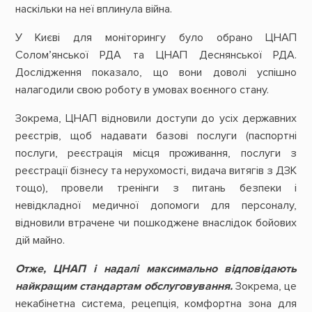
наскільки на неї вплинула війна.
У Києві для моніторингу було обрано ЦНАП
Солом’янської РДА та ЦНАП Деснянської РДА.
Дослідження показало, що вони доволі успішно
налагодили свою роботу в умовах воєнного стану.
Зокрема, ЦНАП відновили доступи до усіх державних
реєстрів, щоб надавати базові послуги (паспортні
послуги, реєстрація місця проживання, послуги з
реєстрації бізнесу та нерухомості, видача витягів з ДЗК
тощо), провели тренінги з питань безпеки і
невідкладної медичної допомоги для персоналу,
відновили втрачене чи пошкоджене внаслідок бойових
дій майно.
Отже, ЦНАП і надалі
максимально відповідають
найкращим стандартам обслуговування.
Зокрема, це
некабінетна система, рецепція, комфортна зона для