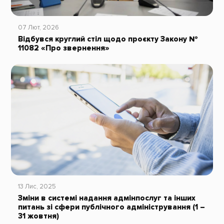
07 Лют, 2026
Відбувся круглий стіл щодо проєкту Закону №
11082 «Про звернення»
13 Лис, 2025
Зміни в системі надання адмінпослуг та інших
питань зі сфери публічного адміністрування (1 –
31 жовтня)