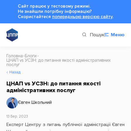
Сайт працює у тестовому режимі.
Не знайшли потрібну інформацію?
Cкористайтеся
попередньою версією сайту
.
Пошук
Меню
Головна
Блоги
ЦНАП vs УСЗН: до питання якості адміністративних
послуг
Назад
ЦНАП vs УСЗН: до питання якості
адміністративних послуг
Євген Школьний
13 Бер, 2023
Експерт Центру з питань публічної адміністрації Євген