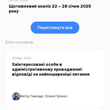
29 Січ, 2025
Щотижневий аналіз 22 – 28 січня 2025
року
Переглянути все
Блоги експертів
23 Бер, 2026
Заінтересовані особи в
адміністративному провадженні:
відповіді на найпоширеніші питання
Віктор Тимощук
,
Олена Гуленко