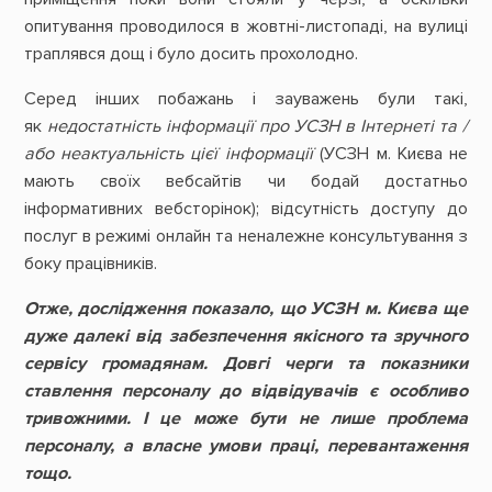
опитування проводилося в жовтні-листопаді, на вулиці
траплявся дощ і було досить прохолодно.
Серед інших побажань і зауважень були такі,
як
недостатність інформації про УСЗН в Інтернеті та /
або неактуальність цієї інформації
(УСЗН м. Києва не
мають своїх вебсайтів чи бодай достатньо
інформативних вебсторінок); відсутність доступу до
послуг в режимі онлайн та неналежне консультування з
боку працівників.
Отже, дослідження показало, що УСЗН м. Києва ще
дуже далекі від забезпечення якісного та зручного
сервісу громадянам. Довгі черги та показники
ставлення персоналу до відвідувачів є особливо
тривожними. І це може бути не лише проблема
персоналу, а власне умови праці, перевантаження
тощо.