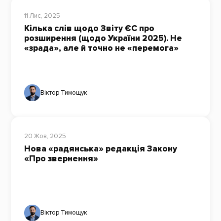
11 Лис, 2025
Кілька слів щодо Звіту ЄС про
розширення (щодо України 2025). Не
«зрада», але й точно не «перемога»
Віктор Тимощук
20 Жов, 2025
Нова «радянська» редакція Закону
«Про звернення»
Віктор Тимощук