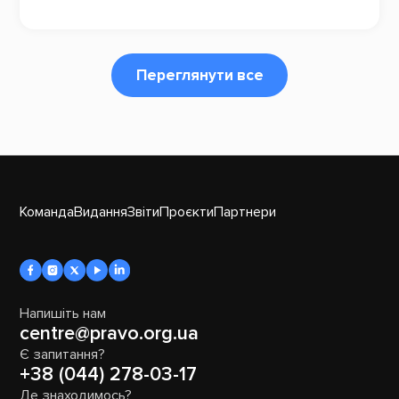
Переглянути все
Команда
Видання
Звіти
Проєкти
Партнери
Напишіть нам
centre@pravo.org.ua
Є запитання?
+38 (044) 278-03-17
Де знаходимось?