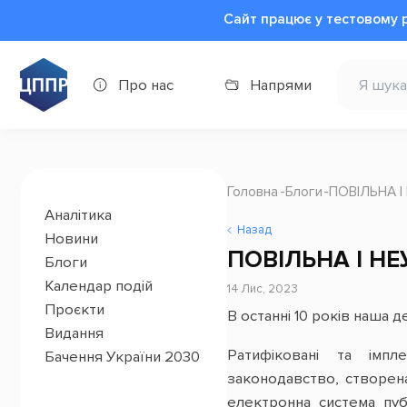
Сайт працює у тестовому 
Про нас
Напрями
Головна
Блоги
ПОВІЛЬНА 
Аналітика
Назад
Новини
ПОВІЛЬНА І Н
Блоги
Календар подій
14 Лис, 2023
Проєкти
В останні 10 років наша
Видання
Ратифіковані та імпле
Бачення України 2030
законодавство, створена
електронна система пуб