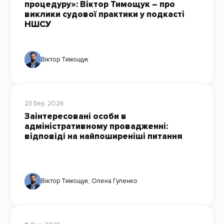
процедуру»: Віктор Тимощук – про
виклики судової практики у подкасті
НШСУ
Віктор Тимощук
23 Бер, 2026
Заінтересовані особи в
адміністративному провадженні:
відповіді на найпоширеніші питання
Віктор Тимощук
,
Олена Гуленко