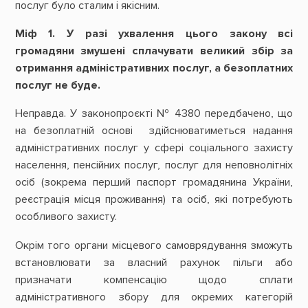
послуг було сталим і якісним.
Міф 1. У разі ухвалення цього закону всі
громадяни змушені сплачувати великий збір за
отримання адміністративних послуг, а безоплатних
послуг не буде.
Неправда. У законопроєкті № 4380 передбачено, що
на безоплатній основі здійснюватиметься надання
адміністративних послуг у сфері соціального захисту
населення, пенсійних послуг, послуг для неповнолітніх
осіб (зокрема перший паспорт громадянина України,
реєстрація місця проживання) та осіб, які потребують
особливого захисту.
Окрім того органи місцевого самоврядування зможуть
встановлювати за власний рахунок пільги або
призначати компенсацію щодо сплати
адміністративного збору для окремих категорій