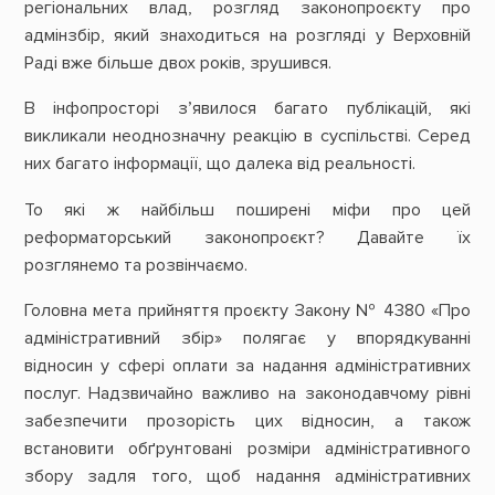
регіональних влад, розгляд законопроєкту про
адмінзбір, який знаходиться на розгляді у Верховній
Раді вже більше двох років, зрушився.
В інфопросторі з’явилося багато публікацій, які
викликали неоднозначну реакцію в суспільстві. Серед
них багато інформації, що далека від реальності.
То які ж найбільш поширені міфи про цей
реформаторський законопроєкт? Давайте їх
розглянемо та розвінчаємо.
Головна мета прийняття проєкту Закону № 4380 «Про
адміністративний збір» полягає у впорядкуванні
відносин у сфері оплати за надання адміністративних
послуг. Надзвичайно важливо на законодавчому рівні
забезпечити прозорість цих відносин, а також
встановити обґрунтовані розміри адміністративного
збору задля того, щоб надання адміністративних