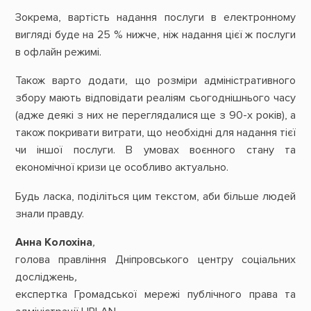
Зокрема, вартість надання послуги в електронному
вигляді буде на 25 % нижче, ніж надання цієї ж послуги
в офлайн режимі.
Також варто додати, що розміри адміністративного
збору мають відповідати реаліям сьогоднішнього часу
(адже деякі з них не переглядалися ще з 90-х років), а
також покривати витрати, що необхідні для надання тієї
чи іншої послуги. В умовах воєнного стану та
економічної кризи це особливо актуально.
Будь ласка, поділіться цим текстом, аби більше людей
знали правду.
Анна Колохіна
,
голова правління Дніпровського центру соціальних
досліджень
,
експертка Громадської мережі публічного права та