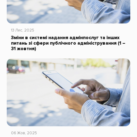
13 Лис, 2025
Зміни в системі надання адмінпослуг та інших
питань зі сфери публічного адміністрування (1 –
31 жовтня)
06 Жов, 2025