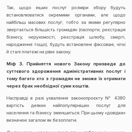
Так, щодо інших послуг розміри збору будуть
встановлюватися окремими органами, але щодо
найбільш масових послуг, тобто за якими регулярно
звертається більшість громадян (паспорти, реєстрація
бізнесу, нерухомості, реєстрація шлюбу, смерті,
народження тощо), будуть встановлені фіксовані, чіткі
й сталі платежі на рівні закону.
Міф 3. Прийняття нового Закону призведе до
суттєвого здороження адміністративних послуг і
тому багато хто з громадян не зможе їх отримати
через брак необхідної суми коштів.
Насправді в разі ухвалення законопроєкту № 4380
вартість деяких найпопулярніших послуг для
населення та бізнесу зменшиться. При цьому «довідки»
визначені загалом як безоплатні.