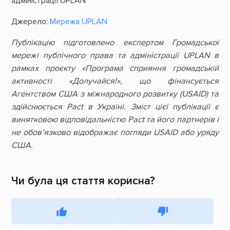
адміністрації UPLAN
Джерело:
Мережа UPLAN
Публікацію підготовлено експертом Громадської
мережі публічного права та адміністрації UPLAN в
рамках проєкту «Програма сприяння громадській
активності «Долучайся!», що фінансується
Агентством США з міжнародного розвитку (USAID) та
здійснюється Pact в Україні. Зміст цієї публікації є
винятковою відповідальністю Pact та його партнерів і
не обов’язково відображає погляди USAID або уряду
США.
Чи була ця стаття корисна?