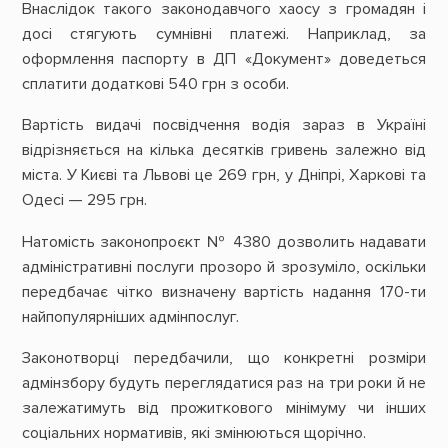
Внаслідок такого законодавчого хаосу з громадян і
досі стягують сумнівні платежі. Наприклад, за
оформлення паспорту в ДП «Документ» доведеться
сплатити додаткові 540 грн з особи.
Вартість видачі посвідчення водія зараз в Україні
відрізняється на кілька десятків гривень залежно від
міста. У Києві та Львові це 269 грн, у Дніпрі, Харкові та
Одесі — 295 грн.
Натомість законопроєкт № 4380 дозволить надавати
адміністративні послуги прозоро й зрозуміло, оскільки
передбачає чітко визначену вартість надання 170-ти
найпопулярніших адмінпослуг.
Законотворці передбачили, що конкретні розміри
адмінзбору будуть переглядатися раз на три роки й не
залежатимуть від прожиткового мінімуму чи інших
соціальних нормативів, які змінюються щорічно.