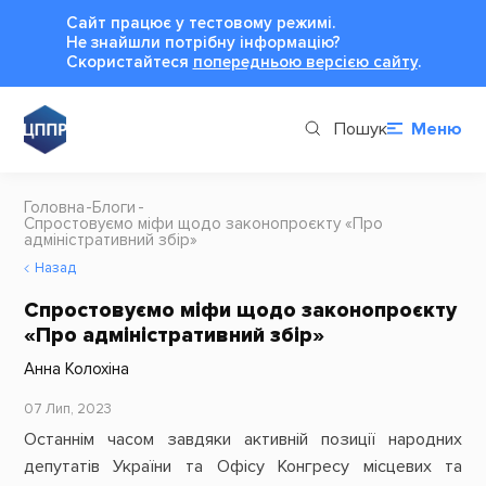
Сайт працює у тестовому режимі.
Не знайшли потрібну інформацію?
Cкористайтеся
попередньою версією сайту
.
Пошук
Меню
Головна
Блоги
Спростовуємо міфи щодо законопроєкту «Про
адміністративний збір»
Назад
Спростовуємо міфи щодо законопроєкту
«Про адміністративний збір»
Анна Колохіна
07 Лип, 2023
Останнім часом завдяки активній позиції народних
депутатів України та Офісу Конгресу місцевих та