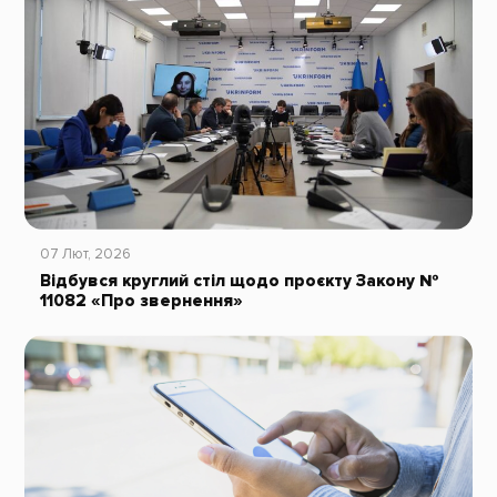
07 Лют, 2026
Відбувся круглий стіл щодо проєкту Закону №
11082 «Про звернення»