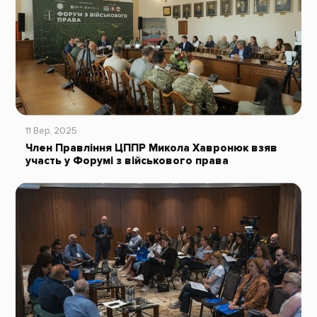
11 Вер, 2025
Член Правління ЦППР Микола Хавронюк взяв
участь у Форумі з військового права