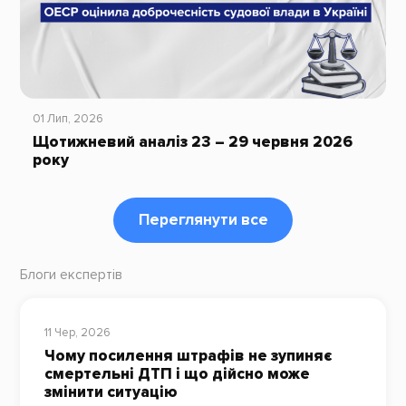
01 Лип, 2026
Щотижневий аналіз 23 – 29 червня 2026
року
Переглянути все
Блоги експертів
11 Чер, 2026
Чому посилення штрафів не зупиняє
смертельні ДТП і що дійсно може
змінити ситуацію