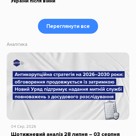
України після війни
Переглянути все
Аналітика
04 Сер, 2026
Щотижневий аналіз 28 липня – 03 серпня