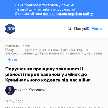
Сайт працює у тестовому режимі.
Не знайшли потрібну інформацію?
Cкористайтеся
попередньою версією сайту
.
Пошук
Меню
Головна
Блоги
Порушення принципу законності і рівності перед
законом у змінах до Кримінального кодексу під час війни
Назад
Порушення принципу законності і
рівності перед законом у змінах до
Кримінального кодексу під час війни
Микола Хавронюк
18 Тра, 2022