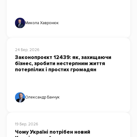
Микола Хавронюк
24 Бер, 2026
Законопроєкт 12439: як, захищаючи
бізнес, зробити нестерпним життя
потерпілих і простих громадян
Олександр Банчук
19 Бер, 2026
Чому Україні потрібен новий