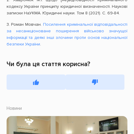
кодексу України принципу юридичної визначеності. Наукові
записки НаУКМА. Юридичні науки. Том 8 (2021). С. 69-84.
3. Роман Мовчан.
Посилення кримінальної відповідальності
за несанкціоноване поширення військово значущої
інформації та деякі інші злочини проти основ національної
безпеки України
.
Чи була ця стаття корисна?
Новини