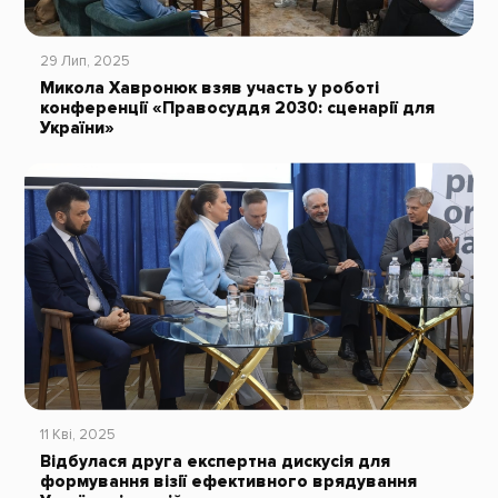
29 Лип, 2025
Микола Хавронюк взяв участь у роботі
конференції «Правосуддя 2030: сценарії для
України»
11 Кві, 2025
Відбулася друга експертна дискусія для
формування візії ефективного врядування