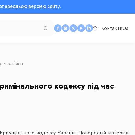
опередньою версією сайту
.
Контакти
Ua
д час війни
римінального кодексу під час
Кримінального кодексу України. Попередній матеріал