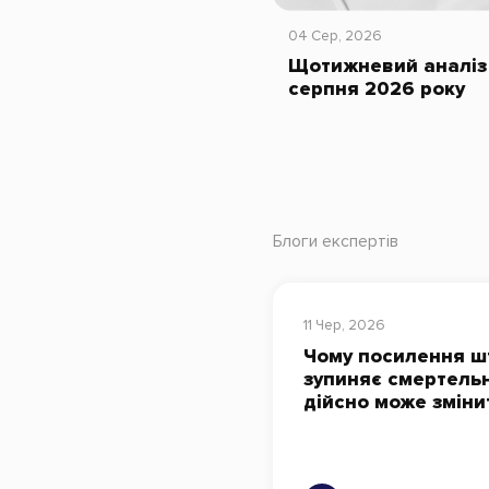
04 Сер, 2026
Щотижневий аналіз 
серпня 2026 року
Блоги експертів
11 Чер, 2026
Чому посилення ш
зупиняє смертельн
дійсно може зміни