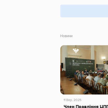
Новини
11 Вер, 2025
Член Правління ЦП