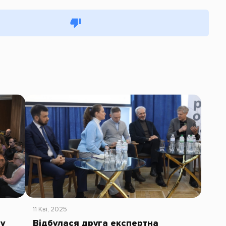
11 Кві, 2025
у
Відбулася друга експертна