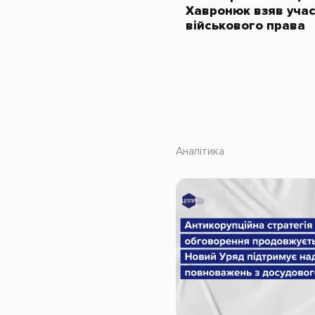
Хавронюк взяв учас
військового права
Аналітика