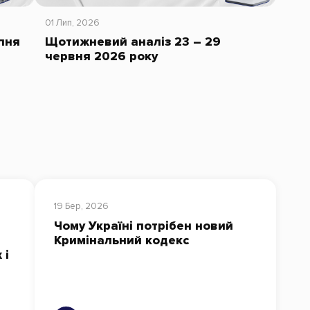
01 Лип, 2026
пня
Щотижневий аналіз 23 – 29
червня 2026 року
19 Бер, 2026
Чому Україні потрібен новий
Кримінальний кодекс
 і