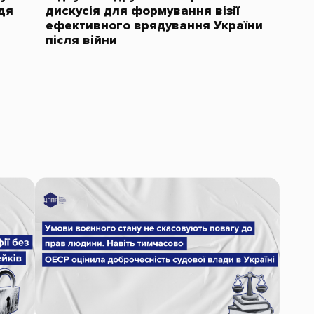
дя
дискусія для формування візії
ефективного врядування України
після війни