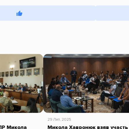
29 Лип, 2025
ПР Микола
Микола Хавронюк взяв участь 