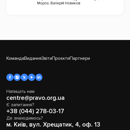
Мороз
,
Валерій Новиков
Команда
Видання
Звіти
Проєкти
Партнери
Напишіть нам
centre@pravo.org.ua
Є запитання?
+38 (044) 278-03-17
Де знаходимось?
м. Київ, вул. Хрещатик, 4, оф. 13