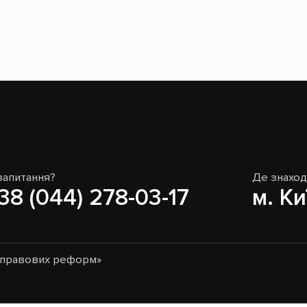
запитання?
Де знахо
38 (044) 278-03-17
м. Ки
о-правових реформ»