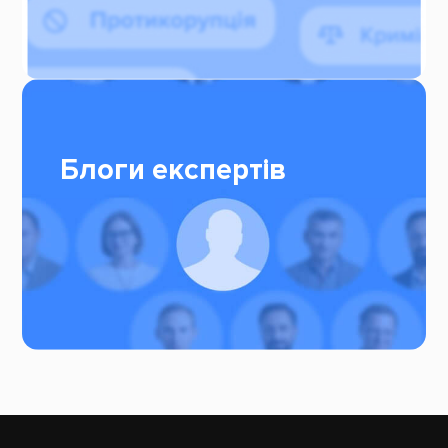
Блоги експертів