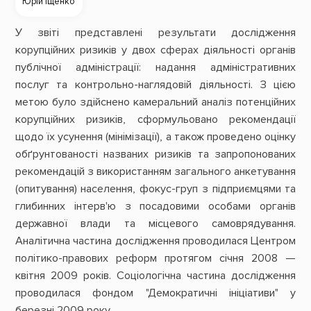
Юрій Іщенко
У звіті представлені результати дослідження
корупційних ризиків у двох сферах діяльності органів
публічної адміністрації: надання адміністративних
послуг та контрольно-наглядовій діяльності. З цією
метою було здійснено камеральний аналіз потенційних
корупційних ризиків, сформульовано рекомендації
щодо їх усунення (мінімізації), а також проведено оцінку
обґрунтованості названих ризиків та запропонованих
рекомендацій з використанням загального анкетування
(опитування) населення, фокус-груп з підприємцями та
глибинних інтерв'ю з посадовими особами органів
державної влади та місцевого самоврядування.
Аналітична частина дослідження проводилася Центром
політико-правових реформ протягом січня 2008 —
квітня 2009 років. Соціологічна частина дослідження
проводилася фондом "Демократичні ініціативи" у
березні 2009 року.