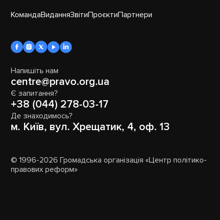
Команда
Видання
Звіти
Проєкти
Партнери
Напишіть нам
centre@pravo.org.ua
Є запитання?
+38 (044) 278-03-17
Де знаходимось?
м. Київ, вул. Хрещатик, 4, оф. 13
© 1996-2026 Громадська організація «Центр політико-
правових реформ»