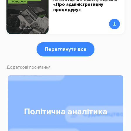
«Про адміністративну
процедуру»
Переглянути все
Додаткові посилання
Політична аналітика