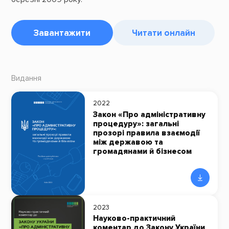
Завантажити
Читати онлайн
Видання
2022
Закон «Про адміністративну
процедуру»: загальні
прозорі правила взаємодії
між державою та
громадянами й бізнесом
2023
Науково-практичний
коментар до Закону України