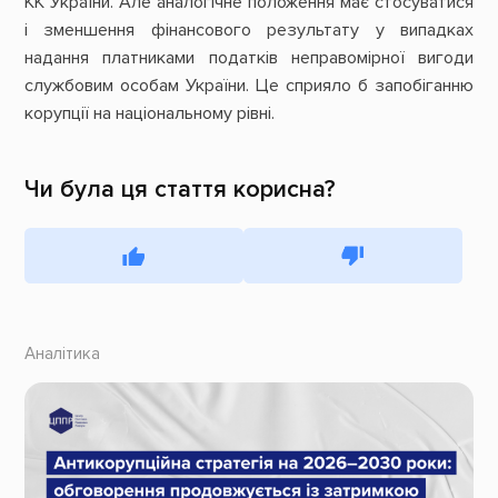
КК України. Але аналогічне положення має стосуватися
і зменшення фінансового результату у випадках
надання платниками податків неправомірної вигоди
службовим особам України. Це сприяло б запобіганню
корупції на національному рівні.
Чи була ця стаття корисна?
Аналітика