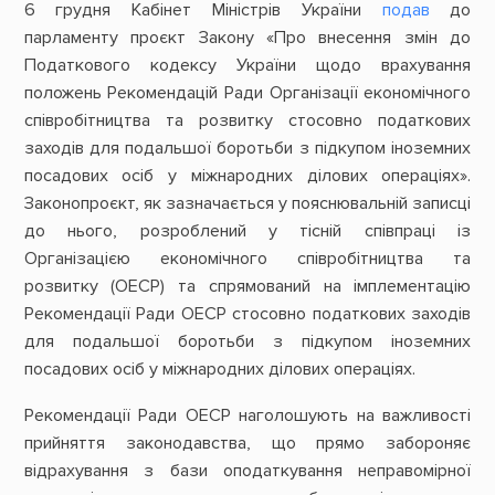
6 грудня Кабінет Міністрів України
подав
до
парламенту проєкт Закону «Про внесення змін до
Податкового кодексу України щодо врахування
положень Рекомендацій Ради Організації економічного
співробітництва та розвитку стосовно податкових
заходів для подальшої боротьби з підкупом іноземних
посадових осіб у міжнародних ділових операціях».
Законопроєкт, як зазначається у пояснювальній записці
до нього, розроблений у тісній співпраці із
Організацією економічного співробітництва та
розвитку (ОЕСР) та спрямований на імплементацію
Рекомендації Ради ОЕСР стосовно податкових заходів
для подальшої боротьби з підкупом іноземних
посадових осіб у міжнародних ділових операціях.
Рекомендації Ради ОЕСР наголошують на важливості
прийняття законодавства, що прямо забороняє
відрахування з бази оподаткування неправомірної