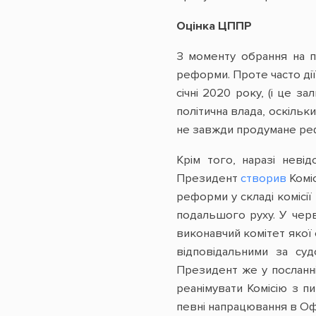
Оцінка ЦППР
З моменту обрання на 
реформи. Проте часто ді
січні 2020 року, (і це 
політична влада, оскільк
не завжди продумане рефо
Крім того, наразі неві
Президент
створив
Коміс
реформи у складі комісі
подальшого руху. У чер
виконавчий комітет якої
відповідальними за суд
Президент же у посланні
реанімувати Комісію з п
певні напрацювання в Оф