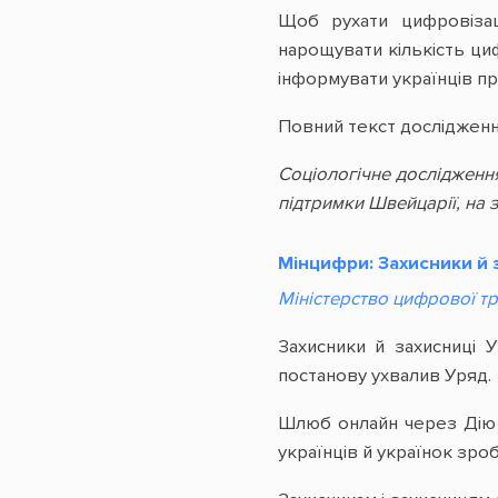
Щоб рухати цифровізац
нарощувати кількість ци
інформувати українців пр
Повний текст досліджен
Соціологічне дослідженн
підтримки Швейцарії, на
Мінцифри: Захисники й 
Міністерство цифрової т
Захисники й захисниці 
постанову ухвалив Уряд.
Шлюб онлайн через Дію с
українців й українок зро