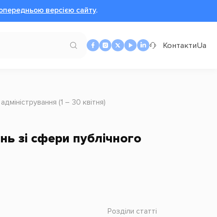
опередньою версією сайту
.
Контакти
Ua
адміністрування (1 – 30 квітня)
ань зі сфери публічного
Розділи статті