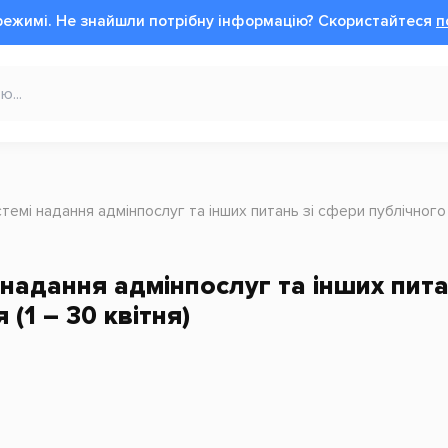
режимі.
Не знайшли потрібну інформацію?
Cкористайтеся
п
стемі надання адмінпослуг та інших питань зі сфери публічного 
 надання адмінпослуг та інших пит
 (1 – 30 квітня)