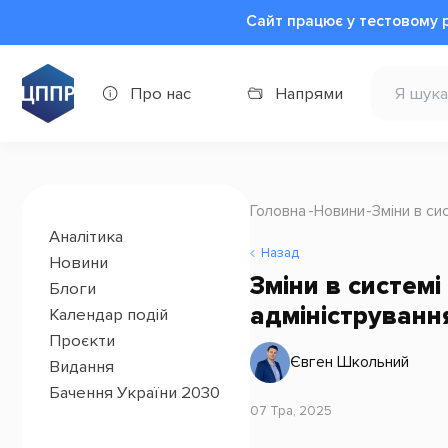
Сайт працює у тестовому 
Про нас
Напрями
Головна
Новини
Зміни в си
Аналітика
Назад
Новини
Зміни в системі
Блоги
адміністрування
Календар подій
Проєкти
Євген Школьний
Видання
Бачення України 2030
07 Тра, 2025