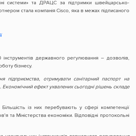
йні системи» та ДРАЦС за підтримки швейцарсько-
тнером стала компанія Сisco, яка в межах підписаного
ї
0 інструментів державного регулювання – дозволів,
боту бізнесу.
 підприємства, отримувати санітарний паспорт на
. Економічний ефект ухвалених сьогодні рішень складе
 Більшість із них перебувають у сфері компетенції
в’я та Міністерства економіки. Відповідні протокольні