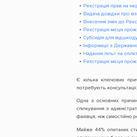
Реєстрація прав на нер
Видача довідки про вз
Внесення змін до Реєс
Реєстрація місця прож
Субсидія для відшкоду
Інформації з Державн
Надання пільг на опла
Реєстрація місця прож
Є кілька ключових при
потребують консультації,
Одна з основних причин
спілкування з адміністр
фахівця, ніж самостійно 
Майже 44% опитаних сти