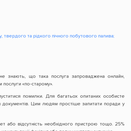
, твердого та рідкого пічного побутового палива;
не знають, що така послуга запроваджена онлайн,
и послуги «по-старому».
уститися помилки. Для багатьох опитаних особисте
я документів. Цим людям простіше запитати поради у
ет або відсутність необхідного пристрою тощо. 25%