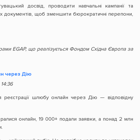
вацький досвід, проводити навчальні кампанії та
вих документів, щоб зменшити бюрократичні перепони,
грами EGAP, що реалізується Фондом Східна Європа за
йн через Дію
 14:36
ля реєстрації шлюбу онлайн через Дію — відповідну
алися онлайн, 19 000+ подали заявки, а понад 2 млн
.