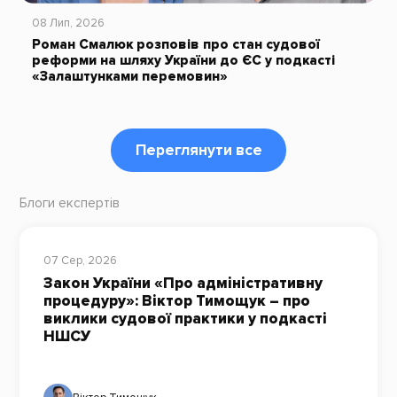
08 Лип, 2026
Роман Смалюк розповів про стан судової
реформи на шляху України до ЄС у подкасті
«Залаштунками перемовин»
Переглянути все
Блоги експертів
07 Сер, 2026
Закон України «Про адміністративну
процедуру»: Віктор Тимощук – про
виклики судової практики у подкасті
НШСУ