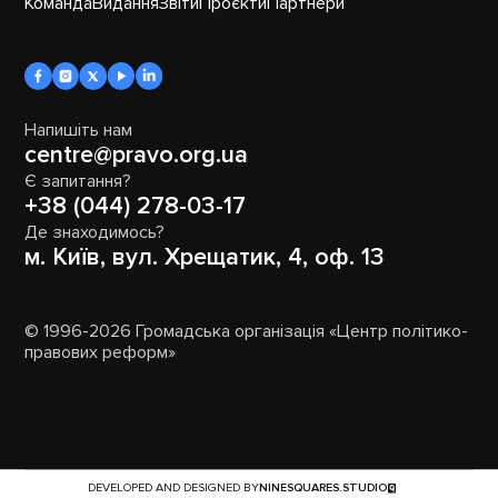
Команда
Видання
Звіти
Проєкти
Партнери
Напишіть нам
centre@pravo.org.ua
Є запитання?
+38 (044) 278-03-17
Де знаходимось?
м. Київ, вул. Хрещатик, 4, оф. 13
© 1996-2026 Громадська організація «Центр політико-
правових реформ»
DEVELOPED AND DESIGNED BY
NINESQUARES.STUDIO