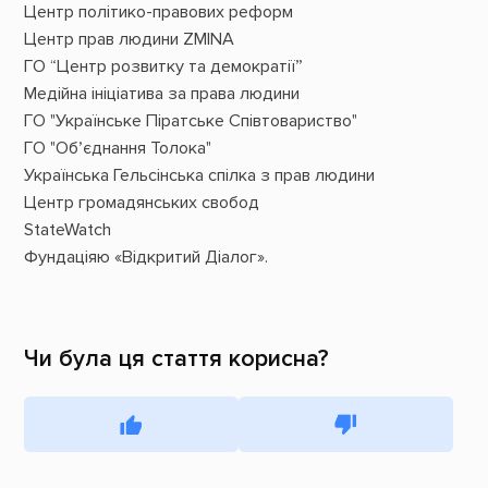
Центр політико-правових реформ
Центр прав людини ZMINA
ГО “Центр розвитку та демократії”
Медійна ініціатива за права людини
ГО "Українське Піратське Співтовариство"
ГО "Обʼєднання Толока"
Українська Гельсінська спілка з прав людини
Центр громадянських свобод
StateWatch
Фундаціяю «Відкритий Діалог».
Чи була ця стаття корисна?