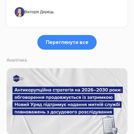
Вікторія Дерець
Переглянути все
Аналітика