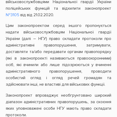
військовослужбовцями Національної гвардії України
поліцейських функцій та відхилити законопроект
№3105
від від 21.02.2020.
Цим законопроектом серед іншого пропонується
надати військовослужбовцям Національної гвардії
України (далі – НГУ) право складати протоколи про
адміністративні правопорушення, затримувати,
доставляти та/або передавати органам правопорядку
(які в законопроекті називаються правоохоронними)
осіб, які вчинили або лише підозрюються у вчиненні
адміністративного правопорушення, проводити
особистий огляд і огляд речей громадян та
здійснювати інші, не властиві для військових функції.
Законопроект впроваджує необгрунтовано широкий
діапазон адміністративних правопорушень, за скоєння
яких уповноважені особи НГУ мають право складати
протоколи.