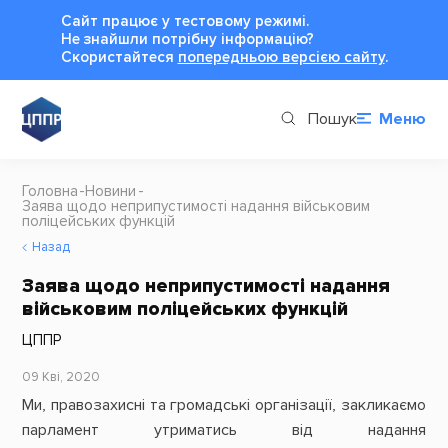
Сайт працює у тестовому режимі.
Не знайшли потрібну інформацію?
Cкористайтеся
попередньою версією сайту
.
Пошук
Меню
Головна
Новини
Заява щодо неприпустимості надання військовим
поліцейських функцій
Назад
Заява щодо неприпустимості надання
військовим поліцейських функцій
ЦППР
09 Кві, 2020
Ми, правозахисні та громадські організації, закликаємо
парламент утриматись від надання