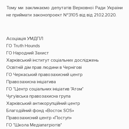
Тому ми закликаємо депутатів Верховної Ради України
не приймати законопроект №3105 від від 21.02.2020.
Асоціація УМДПЛ
ГО Truth Hounds
ГО Народний Захист
Харківський інститут соціальних досліджень
Освітній дім прав людини в Чернігові
ГО Черкаський правозахисний центр
Правозахисна ініціатива
ГО "Центр соціальних ініціатив "Атом"
Чугуївська правозахисна група
Харківський антикорупційний центр
Благодійний фонд «Восток SOS»
Правозахисний центр «Поступ»
ГО "Школа Медіапатріотів"