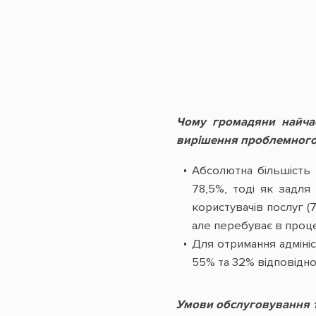
Чому громадяни найчас
вирішення проблемного
Абсолютна більшість
78,5%, тоді як задля
користувачів послуг (
але перебуває в проце
Для отримання адміні
55% та 32% відповідно
Умови обслуговування т