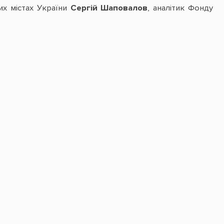
их містах України
Сергій Шаповалов
, аналітик Фонду