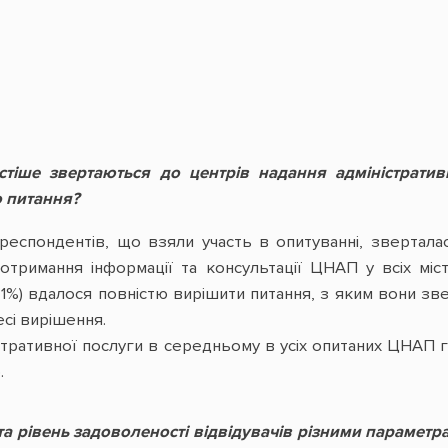
тіше звертаються до центрів надання адміністративн
 питання?
 респондентів, що взяли участь в опитуванні, зверта
 отримання інформації та консультації ЦНАП у всіх міс
71%) вдалося повністю вирішити питання, з яким вони з
сі вирішення.
стративної послуги в середньому в усіх опитаних ЦНАП 
.
а рівень задоволеності відвідувачів різними параметр