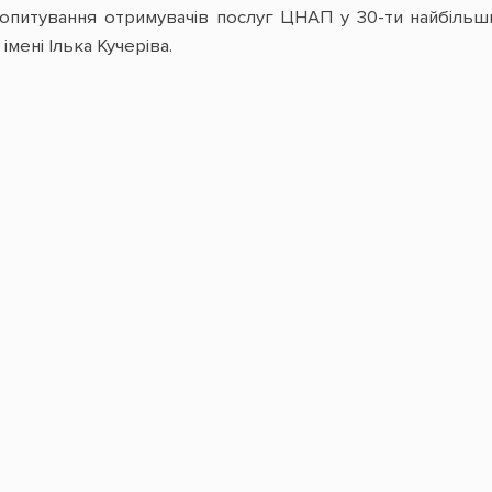
 опитування отримувачів послуг ЦНАП у 30-ти найбільш
імені Ілька Кучеріва.