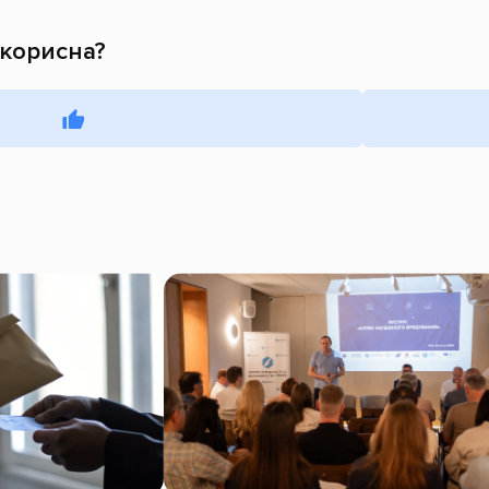
 корисна?