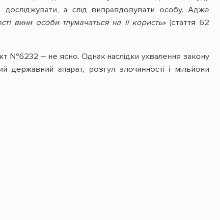
 досліджувати, а слід виправдовувати особу. Адже
сті вини особи тлумачаться на її користь
» (стаття 62
ект №6232 – не ясно. Однак наслідки ухвалення закону
ий державний апарат, розгул злочинності і мільйони