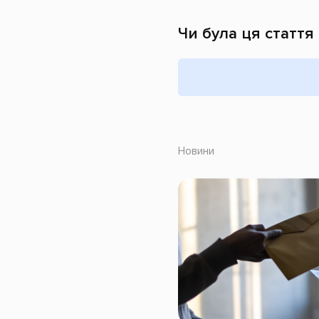
Чи була ця стаття
Новини