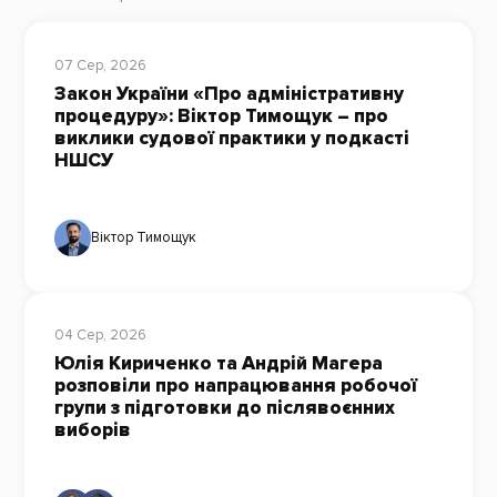
07 Сер, 2026
Закон України «Про адміністративну
процедуру»: Віктор Тимощук – про
виклики судової практики у подкасті
НШСУ
Віктор Тимощук
04 Сер, 2026
Юлія Кириченко та Андрій Магера
розповіли про напрацювання робочої
групи з підготовки до післявоєнних
виборів