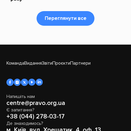
Переглянути все
Команда
Видання
Звіти
Проєкти
Партнери
Напишіть нам
centre@pravo.org.ua
Є запитання?
+38 (044) 278-03-17
Де знаходимось?
м. Київ, вул. Хрещатик, 4, оф. 13