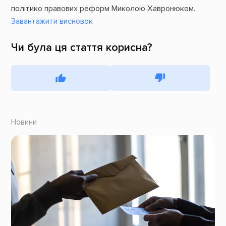
політико правових реформ Миколою Хавронюком.
Завантажити висновок
Чи була ця стаття корисна?
Новини