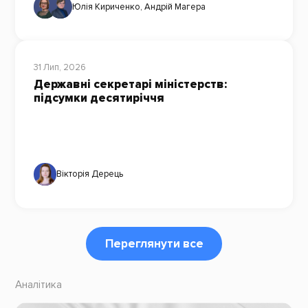
Юлія Кириченко
,
Андрій Магера
31 Лип, 2026
Державні секретарі міністерств:
підсумки десятиріччя
Вікторія Дерець
Переглянути все
Аналітика