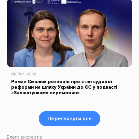
08 Лип, 2026
Роман Смалюк розповів про стан судової
реформи на шляху України до ЄС у подкасті
«Залаштунками перемовин»
Переглянути все
Блоги експертів