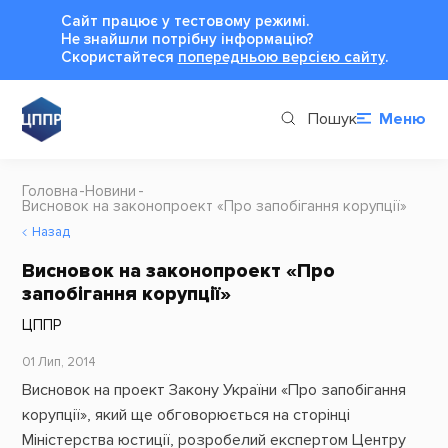
Сайт працює у тестовому режимі.
Не знайшли потрібну інформацію?
Cкористайтеся
попередньою версією сайту
.
Пошук
Меню
Головна
Новини
Висновок на законопроект «Про запобігання корупції»
Назад
Висновок на законопроект «Про
запобігання корупції»
ЦППР
01 Лип, 2014
Висновок на проект Закону України «Про запобігання
корупції»
, який ще обговорюється на сторінці
Міністерства юстиції, розробелий експертом Центру