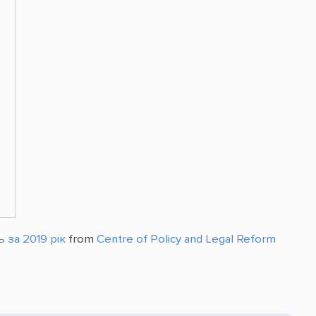
 за 2019 рік
from
Centre of Policy and Legal Reform