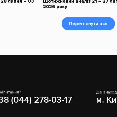
28 липня – 03
Щотижневий аналіз 21 – 27 ли
2026 року
Переглянути все
запитання?
Де знахо
38 (044) 278-03-17
м. Ки