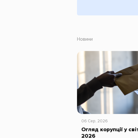
Новини
06 Сер, 2026
Огляд корупції у сві
2026