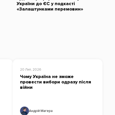
України до ЄС у подкасті
«Залаштунками перемовин»
20 Лип, 2026
Чому Україна не зможе
провести вибори одразу після
війни
Андрій Магера