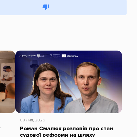
08 Лип, 2026
у
Роман Смалюк розповів про стан
судової реформи на шляху