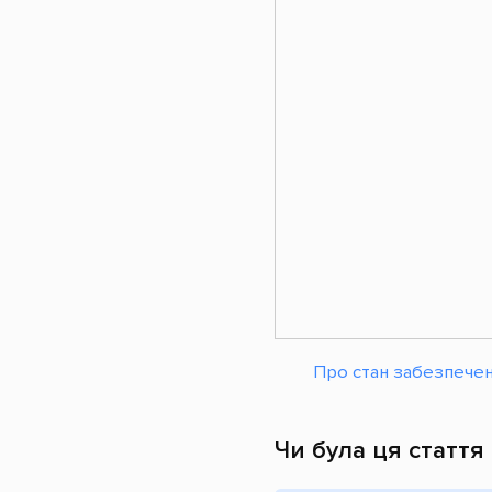
Про стан забезпеченн
Чи була ця стаття