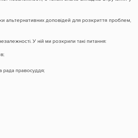
ки альтернативних доповідей для розкриття проблем,
езалежності. У ній ми розкрили такі питання:
в;
ща рада правосуддя;