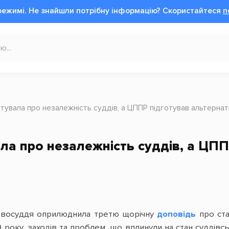
режимі.
Не знайшли потрібну інформацію?
Cкористайтеся
п
ітувала про незалежність суддів, а ЦППР підготував альтерна
ла про незалежність суддів, а ЦП
равосуддя оприлюднила третю щорічну
доповідь
про ста
 року, заходів та проблем, що вплинули на стан суддівсь