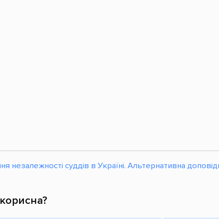
я незалежності суддів в Україні. Альтернативна доповідь
 корисна?