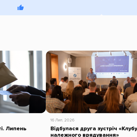
16 Лип, 2026
ті. Липень
Відбулася друга зустріч «Клуб
належного врядування»