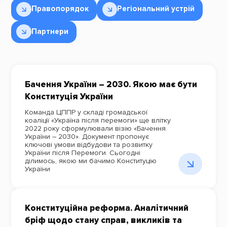
Правопорядок
Регіональний устрій
Партнери
Бачення України – 2030. Якою має бути
Конституція України
Команда ЦППР у складі громадської
коаліції «Україна після перемоги» ще влітку
2022 року сформулювали візію «Бачення
України – 2030». Документ пропонує
ключові умови відбудови та розвитку
України після Перемоги. Сьогодні
ділимось, якою ми бачимо Конституцію
України
Конституційна реформа. Аналітичний
бріф щодо стану справ, викликів та