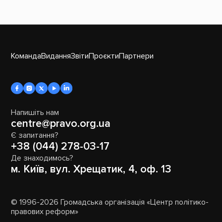
Команда
Видання
Звіти
Проєкти
Партнери
Напишіть нам
centre@pravo.org.ua
Є запитання?
+38 (044) 278-03-17
Де знаходимось?
м. Київ, вул. Хрещатик, 4, оф. 13
© 1996-2026 Громадська організація «Центр політико-
правових реформ»