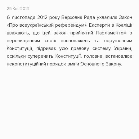
25 Кві, 2013
6 листопада 2012 року Верховна Рада ухвалила Закон
«Про всеукраїнський референдум». Експерти з Коаліції
вважають, що цей закон, прийнятий Парламентом з
перевищенням своїх повноважень та порушенням
Конституції, підриває усю правову систему України,
оскільки суперечить Конституції, головне, встановлює
неконституційний порядок зміни Основного Закону.