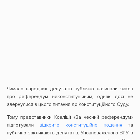
Чимало народних депутатів публічно називали закон
про референдум неконституційним, однак досі не
звернулися з цього питання до Конституційного Суду.
Тому представники Коаліції «За чесний референдум»
підготували
відкрите конституційне подання
та
публічно закликають депутатів, Уповноваженого ВРУ з