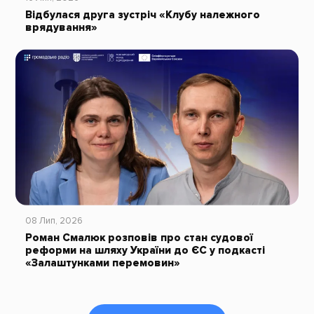
Відбулася друга зустріч «Клубу належного
врядування»
08 Лип, 2026
Роман Смалюк розповів про стан судової
реформи на шляху України до ЄС у подкасті
«Залаштунками перемовин»