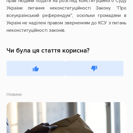
прав людини подати на розгляд Конституційного Суду
України питання неконституційності Закону “Про
всеукраїнський референдум”, оскільки громадяни в
Україні не наділені правом зверненням до КСУ з питань
неконституційності законів.
Чи була ця стаття корисна?
Новини