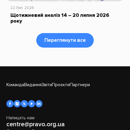
22 Лип, 2026
Щотижневий аналіз 14 – 20 липня 2026
року
Переглянути все
Команда
Видання
Звіти
Проєкти
Партнери
Напишіть нам
centre@pravo.org.ua