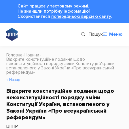
Сайт працює у тестовому режимі.
Не знайшли потрібну інформацію?
Cкористайтеся
попередньою версією сайту
.
Пошук
Меню
Головна
Новини
Відкрите конституційне подання щодо
неконституційності порядку зміни Конституції України,
встановленого у Законі України «Про всеукраїнський
референдум»
Назад
Відкрите конституційне подання щодо
неконституційності порядку зміни
Конституції України, встановленого у
Законі України «Про всеукраїнський
референдум»
ЦППР