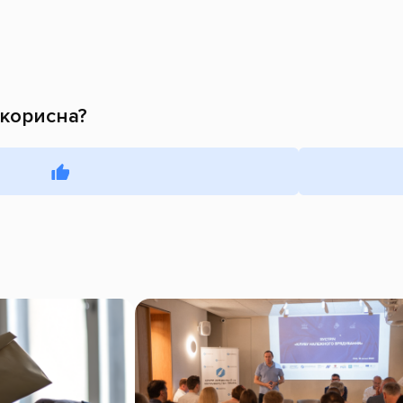
 корисна?