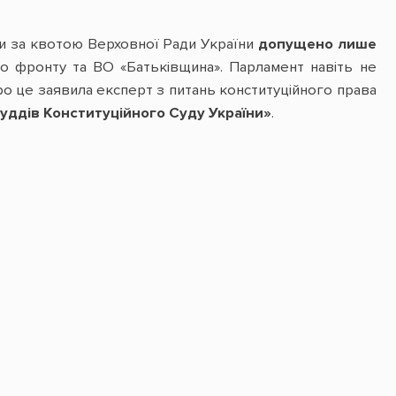
їни за квотою Верховної Ради України
допущено лише
го фронту та ВО «Батьківщина». Парламент навіть не
про це заявила експерт з питань конституційного права
уддів Конституційного Суду України»
.