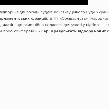
відборі на дві посади суддів Конституційного Суду Укра
парламентських фракцій
: БПП «Солідарність», Народно
идатів, що самостійно подалися для участі у відборі, – 
а прес-конференції
«Перші результати відбору нових с