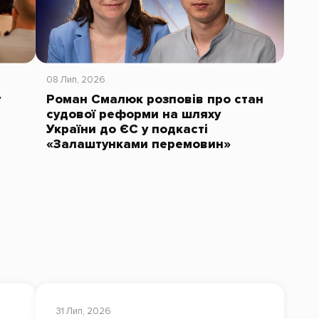
08 Лип, 2026
у
Роман Смалюк розповів про стан
судової реформи на шляху
України до ЄС у подкасті
«Залаштунками перемовин»
31 Лип, 2026