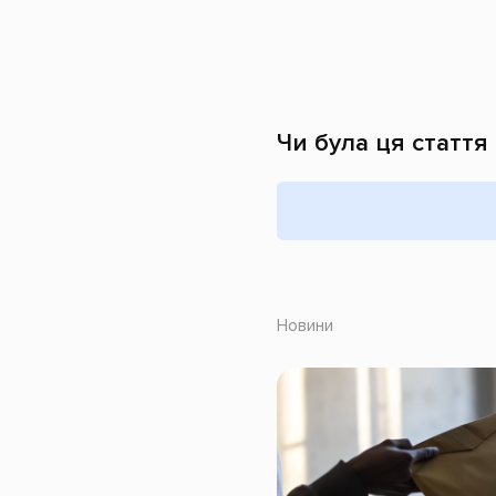
Чи була ця стаття
Новини