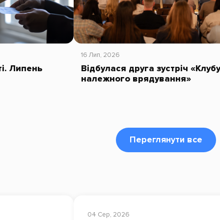
16 Лип, 2026
ті. Липень
Відбулася друга зустріч «Клуб
належного врядування»
Переглянути все
04 Сер, 2026