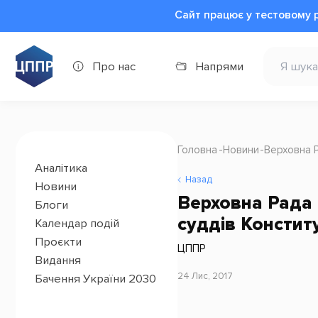
Сайт працює у тестовому 
Про нас
Напрями
Головна
Новини
Верховна 
Аналітика
Назад
Новини
Верховна Рада 
Блоги
суддів Констит
Календар подій
Проєкти
ЦППР
Видання
24 Лис, 2017
Бачення України 2030