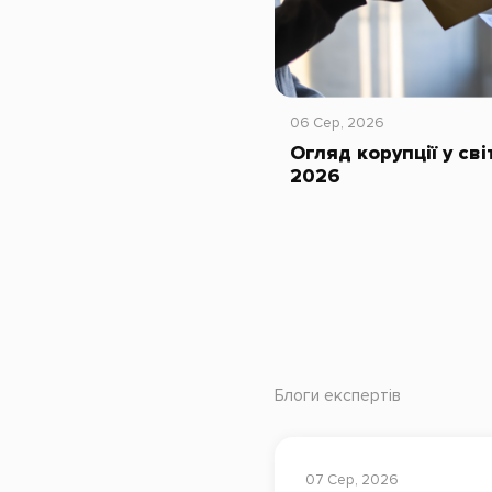
06 Сер, 2026
Огляд корупції у сві
2026
Блоги експертів
07 Сер, 2026