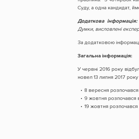
Суду, а одна кандидат, йм
Додаткова інформація
Думки, висловлені експе
За додатковою інформац
Загальна інформація:
У червні 2016 року відбу
новел 13 липня 2017 рок
8 вересня розпочався в
9 жовтня розпочався в
19 жовтня розпочався 