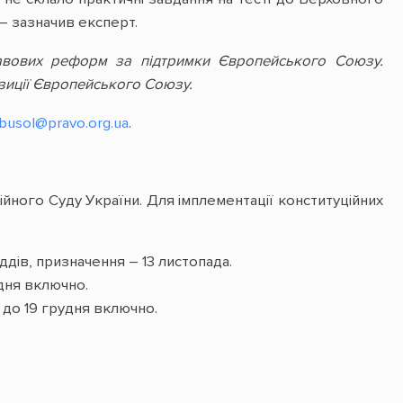
 – зазначив експерт.
авових реформ за підтримки Європейського Союзу.
зиції Європейського Союзу.
busol@pravo.org.ua
.
ійного Суду України. Для імплементації конституційних
ддів, призначення – 13 листопада.
дня включно.
 до 19 грудня включно.