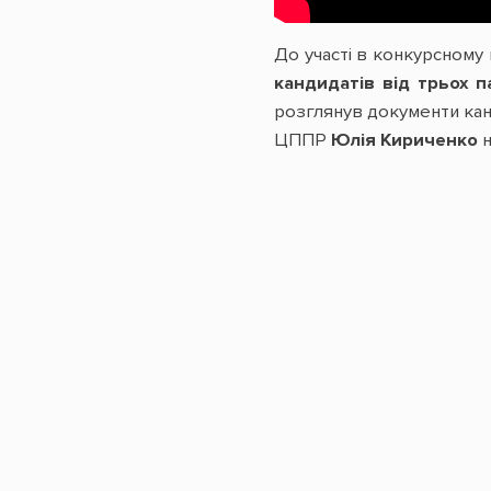
До участі в конкурсному 
кандидатів від трьох 
розглянув документи канд
ЦППР
Юлія Кириченко
н