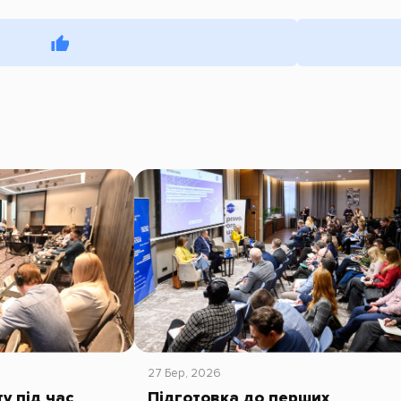
27 Бер, 2026
у під час
Підготовка до перших