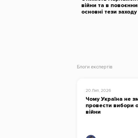
війни та в повоєнни
основні тези заходу
Блоги експертів
20 Лип, 2026
Чому Україна не з
провести вибори о
війни