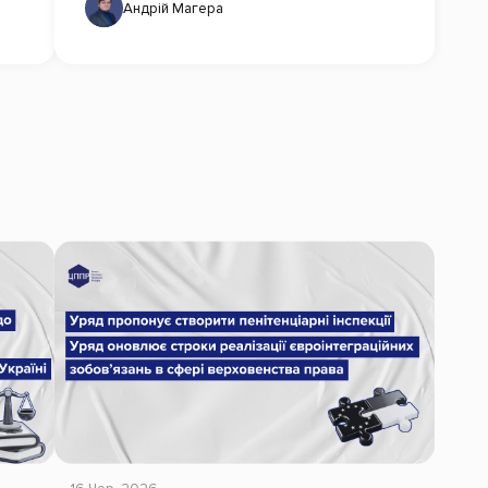
Андрій Магера