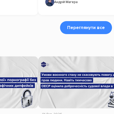
Андрій Магера
Переглянути все