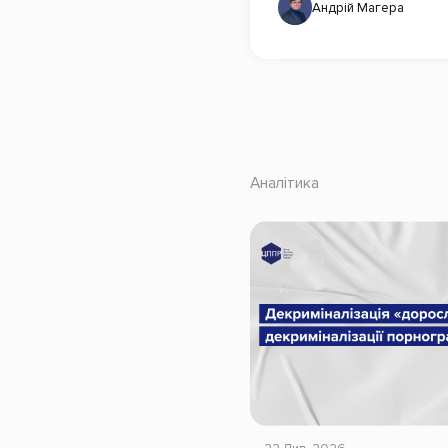
Андрій Магера
Аналітика