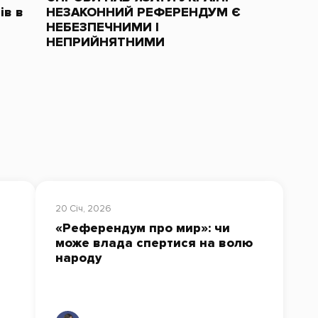
ів в
НЕЗАКОННИЙ РЕФЕРЕНДУМ Є
НЕБЕЗПЕЧНИМИ І
НЕПРИЙНЯТНИМИ
20 Січ, 2026
«Референдум про мир»: чи
може влада спертися на волю
народу