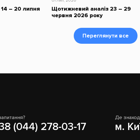
01 Лип, 2026
14 – 20 липня
Щотижневий аналіз 23 – 29
червня 2026 року
Переглянути все
запитання?
Де знахо
38 (044) 278-03-17
м. Ки