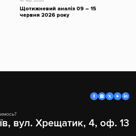
16 Чер, 2026
Щотижневий аналіз 09 – 15
червня 2026 року
димось?
їв, вул. Хрещатик, 4, оф. 13