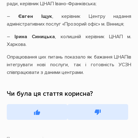
ради, керівник ЦНАП Івано-Франківська;
–
Євген Іщук
, керівник Центру надання
адміністративних послуг «Прозорий офіс» м. Вінниця;
–
Ірина Синицька
, колишній керівник ЦНАП м.
Харкова.
Опрацювання цих питань показало як бажання ЦНАПів
інтегрувати нові послуги, так і готовність УСЗН
співпрацювати з даними центрами.
Чи була ця стаття корисна?