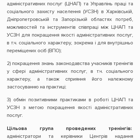
адміністративних послуг (ЦНАП) та Управлінь праці та
соціального захисту населення (УСЗН) в Харківській,
Дніпропетровській та Запорізькій областях потреб,
можливостей та інструментів співпраці між ЦНАП та
УСЗН для покращення якості адміністративних послуг,
в т.ч. соціального характеру, зокрема і для внутрішньо
переміщених осіб (ВПО);
2) покращення знань законодавства учасників тренінгів
у сфері адміністративних послуг, в т.ч. соціального
характеру, а також сприяння його належному
застосуванню на практиці;
3) обмін позитивними практиками в роботі ЦНАП та
УСЗН з метою покращення якості адміністративних
послуг.
Цільова група проведених тренінгів:
адміністратори та керівники Центрів надання