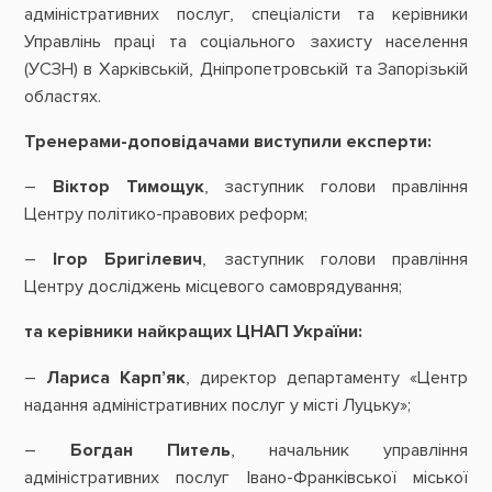
адміністративних послуг, спеціалісти та керівники
Управлінь праці та соціального захисту населення
(УСЗН) в Харківській, Дніпропетровській та Запорізькій
областях.
Тренерами-доповідачами виступили експерти:
–
Віктор Тимощук
, заступник голови правління
Центру політико-правових реформ;
–
Ігор Бригілевич
, заступник голови правління
Центру досліджень місцевого самоврядування;
та керівники найкращих ЦНАП України:
–
Лариса Карп
’
як
, директор департаменту «Центр
надання адміністративних послуг у місті Луцьку»;
–
Богдан Питель
, начальник управління
адміністративних послуг Івано-Франківської міської