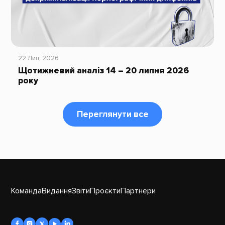
22 Лип, 2026
Щотижневий аналіз 14 – 20 липня 2026
року
Переглянути все
Команда
Видання
Звіти
Проєкти
Партнери