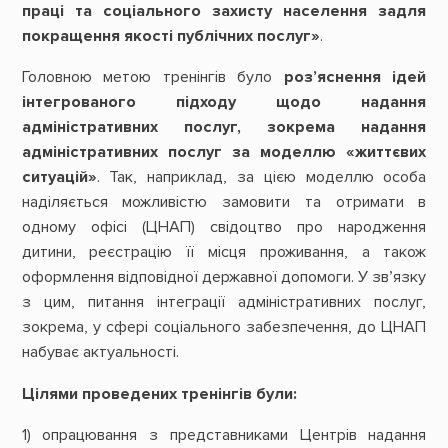
праці та соціального захисту населення задля
покращення якості публічних послуг»
.
Головною метою тренінгів було
роз’яснення ідей
інтегрованого підходу щодо надання
адміністративних послуг, зокрема надання
адміністративних послуг за моделлю «життєвих
ситуацій»
. Так, наприклад, за цією моделлю особа
наділяється можливістю замовити та отримати в
одному офісі (ЦНАП) свідоцтво про народження
дитини, реєстрацію її місця проживання, а також
оформлення відповідної державної допомоги. У зв’язку
з цим, питання інтеграції адміністративних послуг,
зокрема, у сфері соціального забезпечення, до ЦНАП
набуває актуальності.
Цілями проведених тренінгів були:
1) опрацювання з представниками Центрів надання