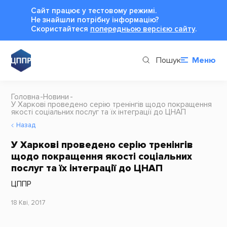
Сайт працює у тестовому режимі.
Не знайшли потрібну інформацію?
Cкористайтеся
попередньою версією сайту
.
Пошук
Меню
Головна
Новини
У Харкові проведено серію тренінгів щодо покращення
якості соціальних послуг та їх інтеграції до ЦНАП
Назад
У Харкові проведено серію тренінгів
щодо покращення якості соціальних
послуг та їх інтеграції до ЦНАП
ЦППР
18 Кві, 2017