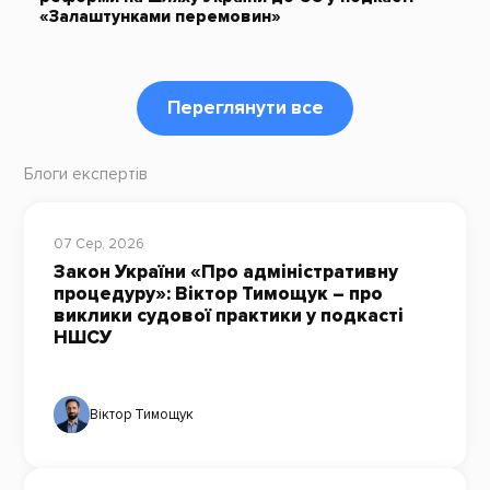
«Залаштунками перемовин»
Переглянути все
Блоги експертів
07 Сер, 2026
Закон України «Про адміністративну
процедуру»: Віктор Тимощук – про
виклики судової практики у подкасті
НШСУ
Віктор Тимощук