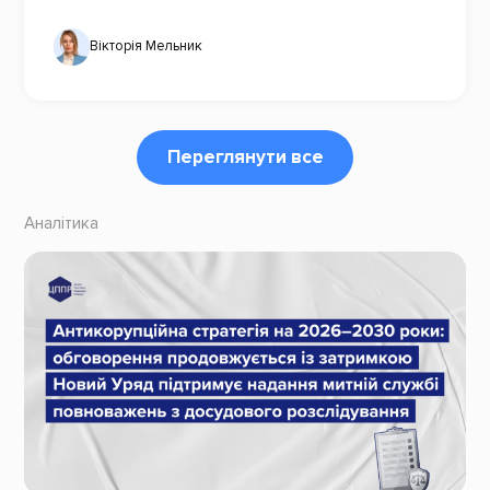
Вікторія Мельник
Переглянути все
Аналітика