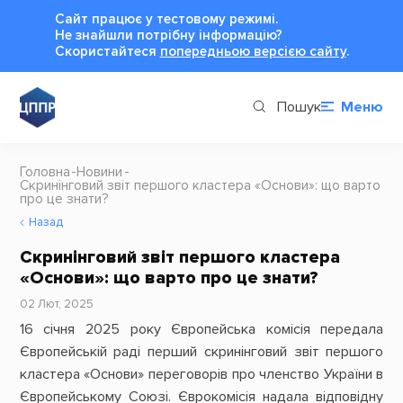
Сайт працює у тестовому режимі.
Не знайшли потрібну інформацію?
Cкористайтеся
попередньою версією сайту
.
Пошук
Меню
Головна
Новини
Скринінговий звіт першого кластера «Основи»: що варто
про це знати?
Назад
Скринінговий звіт першого кластера
«Основи»: що варто про це знати?
02 Лют, 2025
16 січня 2025 року Європейська комісія передала
Європейській раді перший скринінговий звіт першого
кластера «Основи» переговорів про членство України в
Європейському Союзі. Єврокомісія надала відповідну