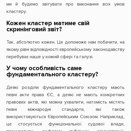
ми й будемо звітувати про виконання всіх умов
кластеру.
Кожен кластер матиме свій
скринінговий звіт?
Так, абсолютно кожен. Це допоможе нам побачити, на
якому рівні відповідності європейському законодавству
перебуває наше у кожній сфері та галузі.
У чому особливість саме
фундаментального кластеру?
Деякі розділи фундаментального кластеру мають
певні акти права ЄС, а деякі не мають конкретних
правових актів, які можна ухвалити, натомість містять
певні міжнародні стандарти, які також
використовуються Європейським Союзом. Наприклад,
це стосується функціональної судової влади,