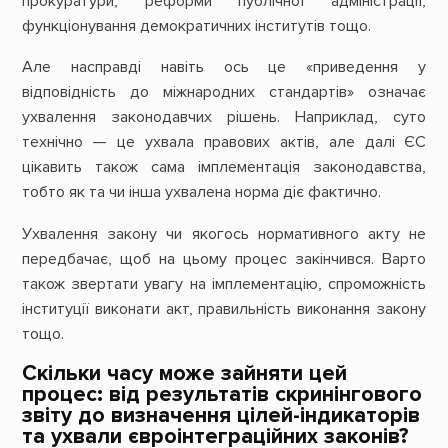
прокуратури, реформи публічної адміністрації,
функціонування демократичних інститутів тощо.
Але насправді навіть ось це «приведення у
відповідність до міжнародних стандартів» означає
ухвалення законодавчих рішень. Наприклад, суто
технічно — це ухвала правових актів, але далі ЄС
цікавить також сама імплементація законодавства,
тобто як та чи інша ухвалена норма діє фактично.
Ухвалення закону чи якогось нормативного акту не
передбачає, щоб на цьому процес закінчився. Варто
також звертати увагу на імплементацію, спроможність
інституції виконати акт, правильність виконання закону
тощо.
Скільки часу може зайняти цей
процес: від результатів скринінгового
звіту до визначення цілей-індикаторів
та ухвали євроінтеграційних законів?