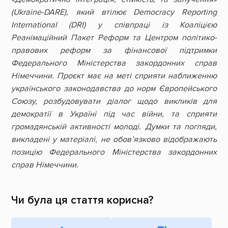
(Ukraine-DARE), який втілює Democracy Reporting
International (DRI) у співпраці із Коаліцією
Реанімаційний Пакет Реформ та Центром політико-
правових реформ за фінансової підтримки
Федерального Міністерства закордонних справ
Німеччини. Проєкт має на меті сприяти наближенню
українського законодавства до норм Європейського
Союзу, розбудовувати діалог щодо викликів для
демократії в Україні під час війни, та сприяти
громадянській активності молоді. Думки та погляди,
викладені у матеріалі, не обов’язково відображають
позицію Федерального Міністерства закордонних
справ Німеччини.
Чи була ця стаття корисна?