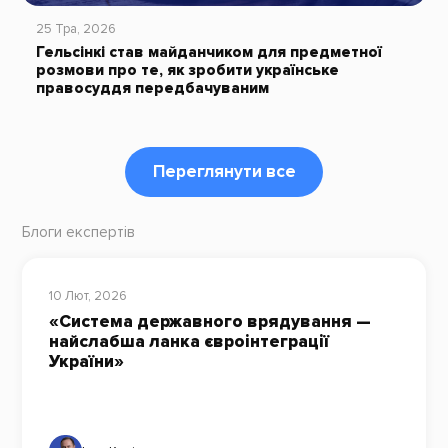
25 Тра, 2026
Гельсінкі став майданчиком для предметної
розмови про те, як зробити українське
правосуддя передбачуваним
Переглянути все
Блоги експертів
10 Лют, 2026
«Система державного врядування —
найслабша ланка євроінтеграції
України»