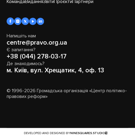
Команда
Видання
Звіти
Проєкти
Партнери
Напишіть нам
centre@pravo.org.ua
Є запитання?
+38 (044) 278-03-17
Де знаходимось?
м. Київ, вул. Хрещатик, 4, оф. 13
© 1996-2026 Громадська організація «Центр політико-
правових реформ»
DEVELOPED AND DESIGNED BY
NINESQUARES.STUDIO