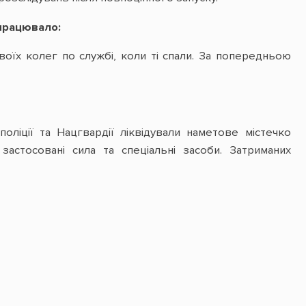
 працювало:
воїх колег по службі, коли ті спали. За попередньою
оліції та Нацгвардії ліквідували наметове містечко
застосовані сила та спеціальні засоби. Затриманих