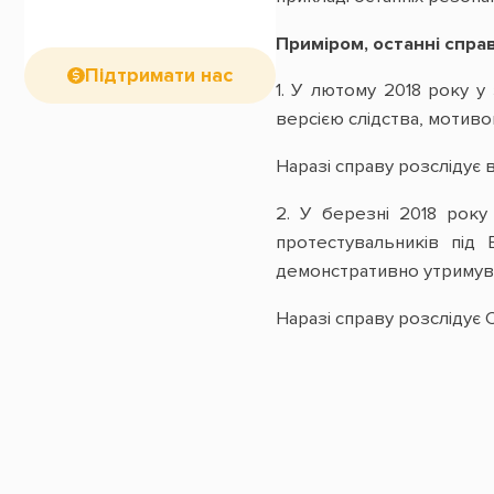
Приміром, останні спра
Підтримати нас
1. У лютому 2018 року у
версією слідства, мотиво
Наразі справу розслідує 
2. У березні 2018 року
протестувальників під 
демонстративно утримувал
Наразі справу розслідує 