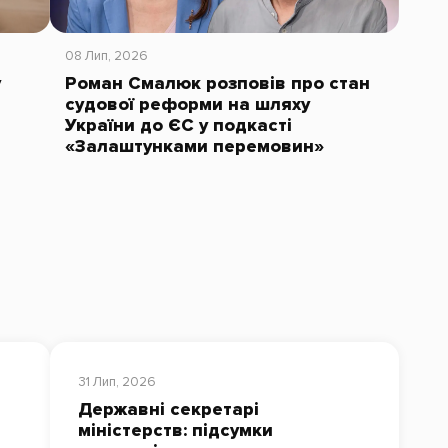
08 Лип, 2026
у
Роман Смалюк розповів про стан
судової реформи на шляху
України до ЄС у подкасті
«Залаштунками перемовин»
31 Лип, 2026
Державні секретарі
міністерств: підсумки