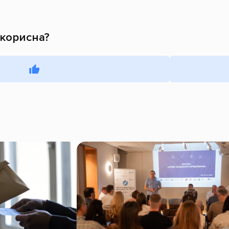
 корисна?