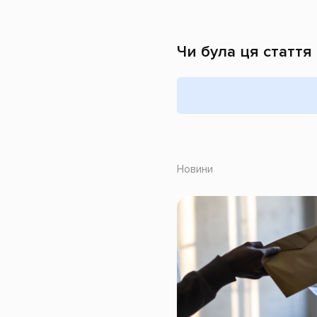
Чи була ця стаття
Новини