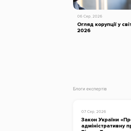
06 Сер, 2026
Огляд корупції у сві
2026
Блоги експертів
07 Сер, 2026
Закон України «Пр
адміністративну п