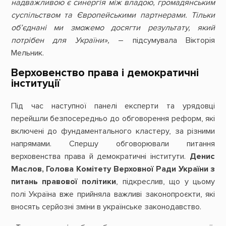
надважливою є синергія між владою, громадянським
суспільством та Європейськими партнерами. Тільки
об’єднані ми зможемо досягти результату, який
потрібен для України»,
– підсумувала Вікторія
Мельник.
Верховенство права і демократичні
інституції
Під час наступної панелі експерти та урядовці
перейшли безпосередньо до обговорення реформ, які
включені до фундаментального кластеру, за різними
напрямами. Спершу обговорювали питання
верховенства права й демократичні інститути.
Денис
Маслов, Голова Комітету Верховної Ради України з
питань правової політики
, підкреслив, що у цьому
полі Україна вже прийняла важливі законопроєкти, які
вносять серйозні зміни в українське законодавство.