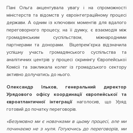
Пані Ольга акцентувала увагу і на спроможності
міністерств та відомств у євроінтеграційному процесі
держави. А одним із ключових моментів для вдалого
переговорного процесу, на її думку, є взаємодія між
громадянським суспільством, міжнародними
партнерами та донорами. Віцепрем’єрка відзначила
успішну участь громадянського суспільства та
аналітичних центрів у процесі скринінгу Європейської
Комісії та закликала колег із громадського сектору
активно долучатись до нього.
Олександр Ільков, генеральний директор
Урядового офісу координації європейської та
євроатлантичної інтеграції
наголосив, що Уряд
готовий до початку переговорів.
«Безумовно ми є новачками в цьому процесі, але ми
починаємо не з нуля. Готуючись до переговорів, ми