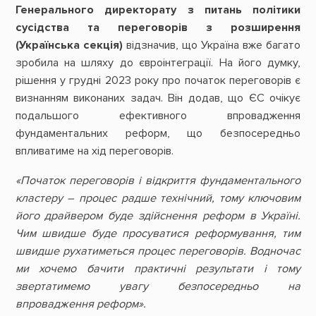
Генерального директорату з питань політики
сусідства та переговорів з розширення
(Українська секція)
відзначив, що Україна вже багато
зробила на шляху до євроінтеграції. На його думку,
рішення у грудні 2023 року про початок переговорів є
визнанням виконаних задач. Він додав, що ЄС очікує
подальшого ефективного впровадження
фундаментальних реформ, що безпосередньо
впливатиме на хід переговорів.
«Початок переговорів і відкриття фундаментального
кластеру – процес радше технічний, тому ключовим
його драйвером буде здійснення реформ в Україні.
Чим швидше буде просуватися реформування, тим
швидше рухатиметься процес переговорів. Водночас
ми хочемо бачити практичні результати і тому
звертатимемо увагу безпосередньо на
впровадження реформ».