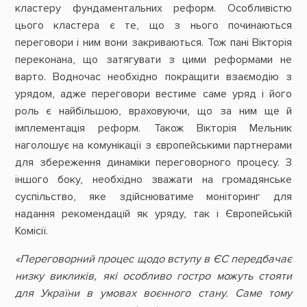
кластеру фундаментальних реформ. Особливістю
цього кластера є те, що з нього починаються
переговори і ним вони закриваються. Тож пані Вікторія
переконана, що затягувати з цими реформами не
варто. Водночас необхідно покращити взаємодію з
урядом, адже переговори вестиме саме уряд і його
роль є найбільшою, враховуючи, що за ним ще й
імплементація реформ. Також Вікторія Мельник
наголошує на комунікації з європейськими партнерами
для збереження динаміки переговорного процесу. З
іншого боку, необхідно зважати на громадянське
суспільство, яке здійснюватиме моніторинг для
надання рекомендацій як уряду, так і Європейській
Комісії.
«Переговорний процес щодо вступу в ЄС передбачає
низку викликів, які особливо гостро можуть стояти
для України в умовах воєнного стану. Саме тому