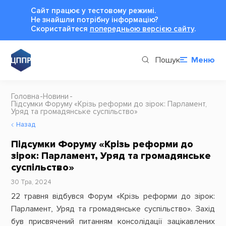
Сайт працює у тестовому режимі.
Не знайшли потрібну інформацію?
Cкористайтеся
попередньою версією сайту
.
Пошук
Меню
Головна
Новини
Підсумки Форуму «Крізь реформи до зірок: Парламент,
Уряд та громадянське суспільство»
Назад
Підсумки Форуму «Крізь реформи до
зірок: Парламент, Уряд та громадянське
суспільство»
30 Тра, 2024
22 травня відбувся Форум «Крізь реформи до зірок:
Парламент, Уряд та громадянське суспільство». Захід
був присвячений питанням консолідації зацікавлених