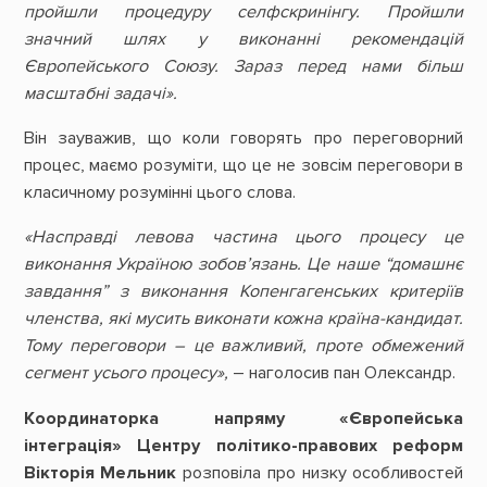
пройшли процедуру селфскринінгу. Пройшли
значний шлях у виконанні рекомендацій
Європейського Союзу. Зараз перед нами більш
масштабні задачі».
Він зауважив, що коли говорять про переговорний
процес, маємо розуміти, що це не зовсім переговори в
класичному розумінні цього слова.
«Насправді левова частина цього процесу це
виконання Україною зобов’язань. Це наше “домашнє
завдання” з виконання Копенгагенських критеріїв
членства, які мусить виконати кожна країна-кандидат.
Тому переговори – це важливий, проте обмежений
сегмент усього процесу»,
– наголосив пан Олександр.
Координаторка напряму «Європейська
інтеграція» Центру політико-правових реформ
Вікторія Мельник
розповіла про низку особливостей