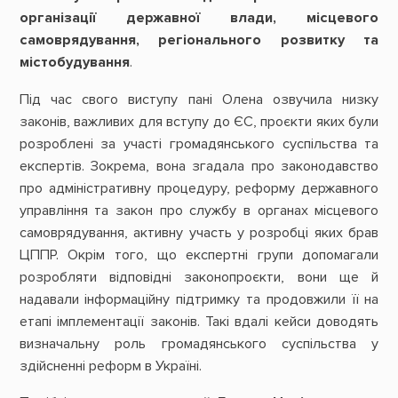
організації державної влади, місцевого
самоврядування, регіонального розвитку та
містобудування
.
Під час свого виступу пані Олена озвучила низку
законів, важливих для вступу до ЄС, проєкти яких були
розроблені за участі громадянського суспільства та
експертів. Зокрема, вона згадала про законодавство
про адміністративну процедуру, реформу державного
управління та закон про службу в органах місцевого
самоврядування, активну участь у розробці яких брав
ЦППР. Окрім того, що експертні групи допомагали
розробляти відповідні законопроєкти, вони ще й
надавали інформаційну підтримку та продовжили її на
етапі імплементації законів. Такі вдалі кейси доводять
визначальну роль громадянського суспільства у
здійсненні реформ в Україні.