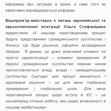
інформації про ситуацію в країні, а саме того чи
ефективно впроваджуються реформи.
Віцепрем’єр-міністерка з питань європейської та
євроатлантичної інтеграції Ольга Стефанішина
підкреслила:
«У нашому переговорному процесі
будуть представники громадянського суспільства і
бізнесу. Це буде рішення, офіційно затверджене
Урядом. Я думаю, це дуже важливий елемент не
просто євроінтеграції – елемент примирення. В
Україні громадянське суспільство певним чином
протиставляється владі, влада – громадянському
суспільству. Сьогодні цей процес змінюється. І
відповідне рішення – це для мене глобальне
примирення і глобальний шлях. Для мене
переговорний процес щодо вступу в ЄС – це
насамперед спільна робота, яка надає впевненості в
нашому майбутньому»
.