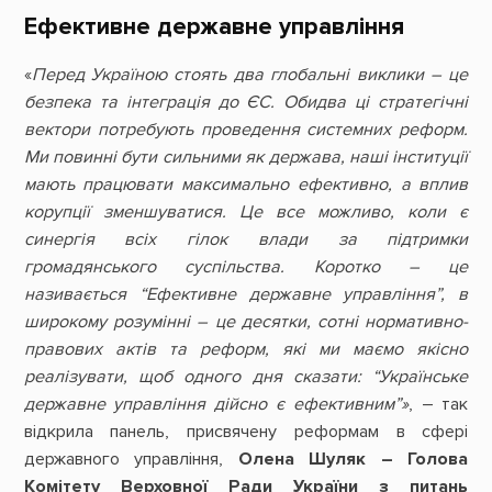
Ефективне державне управління
«
Перед Україною стоять два глобальні виклики – це
безпека та інтеграція до ЄС. Обидва ці стратегічні
вектори потребують проведення системних реформ.
Ми повинні бути сильними як держава, наші інституції
мають працювати максимально ефективно, а вплив
корупції зменшуватися. Це все можливо, коли є
синергія всіх гілок влади за підтримки
громадянського суспільства. Коротко – це
називається “Ефективне державне управління”, в
широкому розумінні – це десятки, сотні нормативно-
правових актів та реформ, які ми маємо якісно
реалізувати, щоб одного дня сказати: “Українське
державне управління дійсно є ефективним”»
, – так
відкрила панель, присвячену реформам в сфері
державного управління,
Олена Шуляк – Голова
Комітету Верховної Ради України з питань