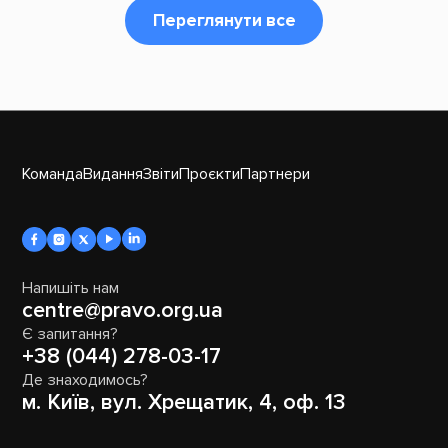
Переглянути все
Команда
Видання
Звіти
Проєкти
Партнери
Напишіть нам
centre@pravo.org.ua
Є запитання?
+38 (044) 278-03-17
Де знаходимось?
м. Київ, вул. Хрещатик, 4, оф. 13