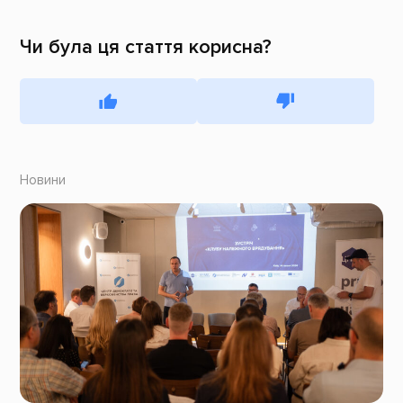
Чи була ця стаття корисна?
Новини