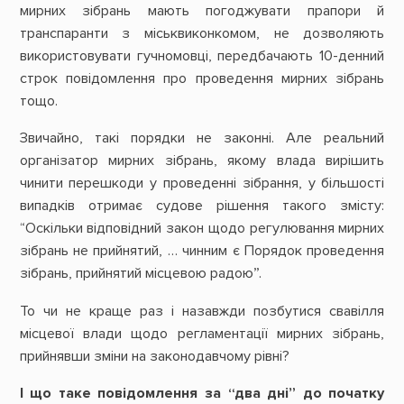
мирних зібрань мають погоджувати прапори й
транспаранти з міськвиконкомом, не дозволяють
використовувати гучномовці, передбачають 10-денний
строк повідомлення про проведення мирних зібрань
тощо.
Звичайно, такі порядки не законні. Але реальний
організатор мирних зібрань, якому влада вирішить
чинити перешкоди у проведенні зібрання, у більшості
випадків отримає судове рішення такого змісту:
“Оскільки відповідний закон щодо регулювання мирних
зібрань не прийнятий, … чинним є Порядок проведення
зібрань, прийнятий місцевою радою”.
То чи не краще раз і назавжди позбутися свавілля
місцевої влади щодо регламентації мирних зібрань,
прийнявши зміни на законодавчому рівні?
І що таке повідомлення за “два дні” до початку