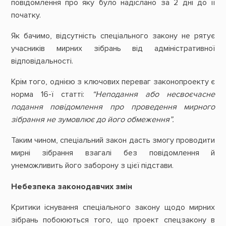
повідомлення про яку було надіслано за 2 дні до її
початку.
Як бачимо, відсутність спеціального закону не рятує
учасників мирних зібрань від адміністративної
відповідальності.
Крім того, однією з ключових переваг законопроекту є
норма 16-ї статті:
“Неподання або несвоєчасне
подання повідомлення про проведення мирного
зібрання не зумовлює до його обмеження”.
Таким чином, спеціальний закон дасть змогу проводити
мирні зібрання взагалі без повідомлення й
унеможливить його заборону з цієї підстави.
Небезпека законодавчих змін
Критики існування спеціального закону щодо мирних
зібрань побоюються того, що проект спецзакону в