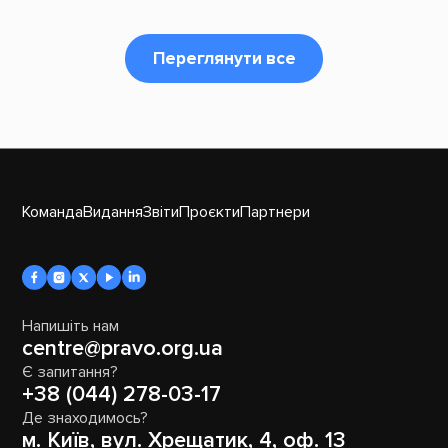
Переглянути все
Команда
Видання
Звіти
Проєкти
Партнери
Напишіть нам
centre@pravo.org.ua
Є запитання?
+38 (044) 278-03-17
Де знаходимось?
м. Київ, вул. Хрещатик, 4, оф. 13