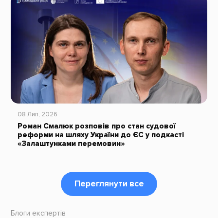
08 Лип, 2026
Роман Смалюк розповів про стан судової
реформи на шляху України до ЄС у подкасті
«Залаштунками перемовин»
Переглянути все
Блоги експертів