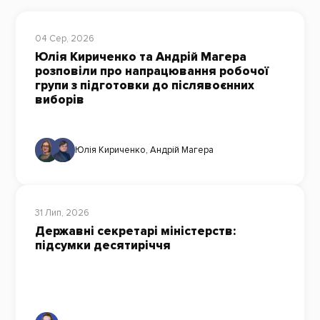
04 Сер, 2026
Юлія Кириченко та Андрій Магера
розповіли про напрацювання робочої
групи з підготовки до післявоєнних
виборів
Юлія Кириченко
,
Андрій Магера
31 Лип, 2026
Державні секретарі міністерств:
підсумки десятиріччя