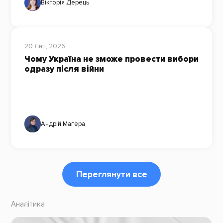
Вікторія Дерець
20 Лип, 2026
Чому Україна не зможе провести вибори
одразу після війни
Андрій Магера
Переглянути все
Аналітика