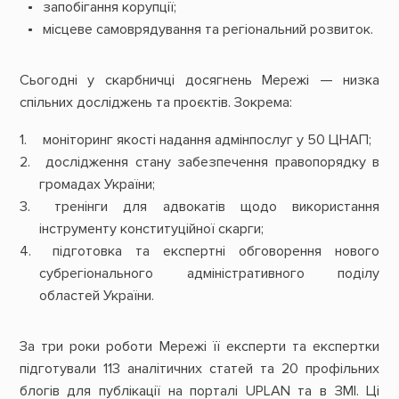
запобігання корупції;
місцеве самоврядування та регіональний розвиток.
Сьогодні у скарбничці досягнень Мережі — низка
спільних досліджень та проєктів. Зокрема:
моніторинг якості надання адмінпослуг у 50 ЦНАП;
дослідження стану забезпечення правопорядку в
громадах України;
тренінги для адвокатів щодо використання
інструменту конституційної скарги;
підготовка та експертні обговорення нового
субрегіонального адміністративного поділу
областей України.
За три роки роботи Мережі її експерти та експертки
підготували 113 аналітичних статей та 20 профільних
блогів для публікації на порталі UPLAN та в ЗМІ. Ці