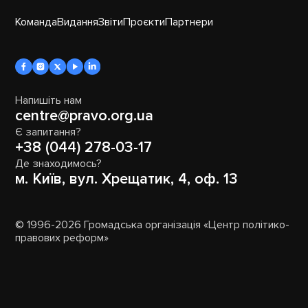
Команда
Видання
Звіти
Проєкти
Партнери
Напишіть нам
centre@pravo.org.ua
Є запитання?
+38 (044) 278-03-17
Де знаходимось?
м. Київ, вул. Хрещатик, 4, оф. 13
© 1996-2026 Громадська організація «Центр політико-
правових реформ»