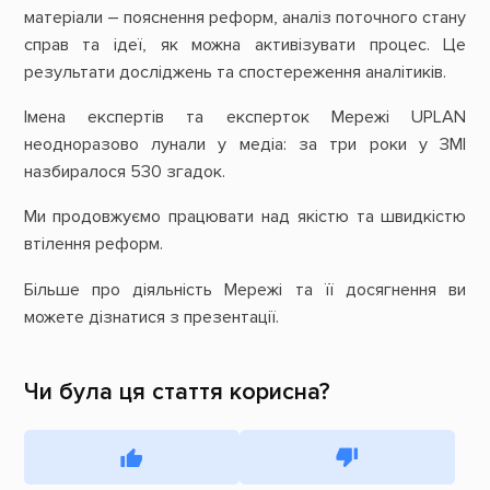
матеріали – пояснення реформ, аналіз поточного стану
справ та ідеї, як можна активізувати процес. Це
результати досліджень та спостереження аналітиків.
Імена експертів та експерток Мережі UPLAN
неодноразово лунали у медіа: за три роки у ЗМІ
назбиралося 530 згадок.
Ми продовжуємо працювати над якістю та швидкістю
втілення реформ.
Більше про діяльність Мережі та її досягнення ви
можете дізнатися з презентації.
Чи була ця стаття корисна?