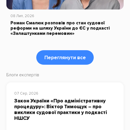
08 Лип, 2026
Роман Смалюк розповів про стан судової
реформи на шляху України до ЄС у подкасті
«Залаштунками перемовин»
Переглянути все
Блоги експертів
07 Сер, 2026
Закон України «Про адміністративну
процедуру»: Віктор Тимощук – про
виклики судової практики у подкасті
НШСУ