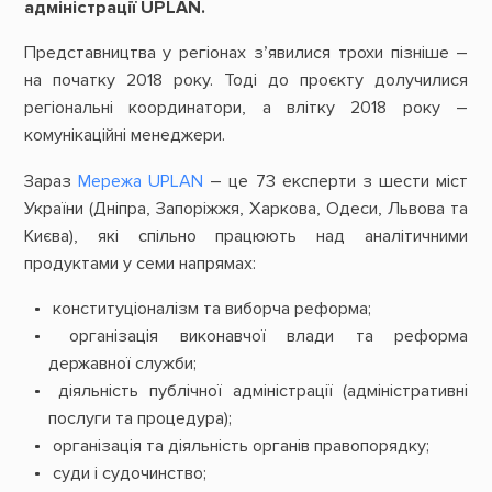
адміністрації UPLAN.
Представництва у регіонах з’явилися трохи пізніше –
на початку 2018 року. Тоді до проєкту долучилися
регіональні координатори, а влітку 2018 року –
комунікаційні менеджери.
Зараз
Мережа UPLAN
– це 73 експерти з шести міст
України (Дніпра, Запоріжжя, Харкова, Одеси, Львова та
Києва), які спільно працюють над аналітичними
продуктами у семи напрямах:
конституціоналізм та виборча реформа;
організація виконавчої влади та реформа
державної служби;
діяльність публічної адміністрації (адміністративні
послуги та процедура);
організація та діяльність органів правопорядку;
суди і судочинство;