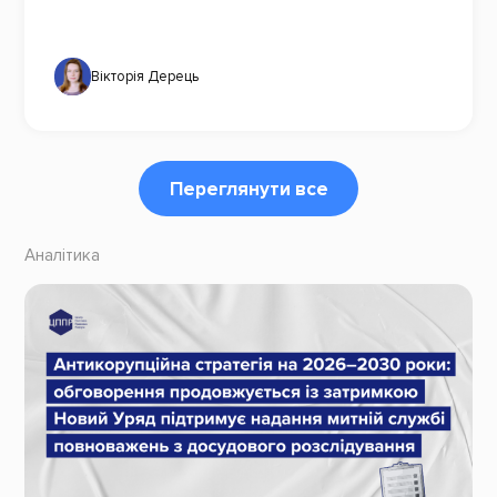
Вікторія Дерець
Переглянути все
Аналітика