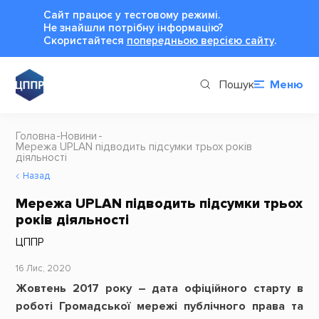
Сайт працює у тестовому режимі.
Не знайшли потрібну інформацію?
Cкористайтеся
попередньою версією сайту
.
Пошук
Меню
Головна
Новини
Мережа UPLAN підводить підсумки трьох років
діяльності
Назад
Мережа UPLAN підводить підсумки трьох
років діяльності
ЦППР
16 Лис, 2020
Жовтень 2017 року – дата офіційного старту в
роботі Громадської мережі публічного права та