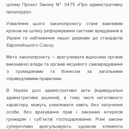
цілому Проєкт Закону № 3475 «Про адміністративну
процедуру».
Ухвалення цього законопроєкту стане важливим
кроком на шляху реформування системи врядування в
Україні та наближення нашої держави до стандартів
Європейського Союзу.
Мета законопроєкту – врегулювати відносини органів
виконавчої влади та органів місцевого самоврядування
з громадянами та бізнесом за загальними
справедливими правилами.
В Україні досі адміністративні акти (індивідуальні
адміністративні рішення), в тому числі негативного
характеру, можуть ухвалювати навіть без залучення
особи, без врахування прав і законних інтересів
громадян і суб’єктів господарювання. Різні закони
суперечливо врегульовують однакові елементи