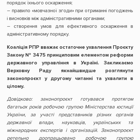
порядок їхнього оскарження;
– правило «мовчазної згоди» при отриманні погоджень
і висновків між адміністративними органами;
– створення умов для ефективного оскарження в
адміністративному порядку.
Коаліція РПР вважає остаточне ухвалення Проєкту
Закону № 3475 принциповим елементом реформи
державного управління в Україні. Закликаємо
Верховну Раду якнайшвидше розглянути
законопроєкт у другому читанні та ухвалити в
цілому.
Довідково: законопроєкт готувався протягом
багатьох років робочою групою Міністерства юстиції
України, за участі представників різних органів
державної влади, науковців, українських та
міжнародних експертів і організацій. Законопроєкт
ретельно доопрацьовано робочою групою