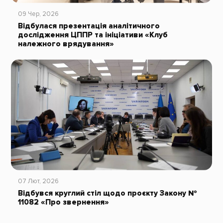
09 Чер, 2026
Відбулася презентація аналітичного
дослідження ЦППР та ініціативи «Клуб
належного врядування»
07 Лют, 2026
Відбувся круглий стіл щодо проєкту Закону №
11082 «Про звернення»