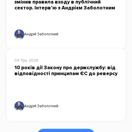
змінив правила входу в публічний
сектор. Інтерв’ю з Андрієм Заболотним
Андрій Заболотний
04 Тра, 2026
10 років дії Закону про держслужбу: від
відповідності принципам ЄС до реверсу
Андрій Заболотний