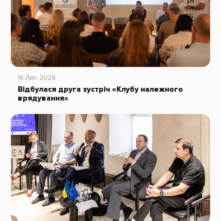
16 Лип, 2026
Відбулася друга зустріч «Клубу належного
врядування»