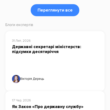
Переглянути все
Блоги експертів
31 Лип, 2026
Державні секретарі міністерств:
підсумки десятиріччя
Вікторія Дерець
17 Чер, 2026
Як Закон «Про державну службу»