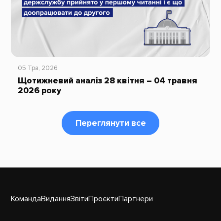
05 Тра, 2026
Щотижневий аналіз 28 квітня – 04 травня
2026 року
Переглянути все
Команда
Видання
Звіти
Проєкти
Партнери