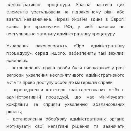
адміністративної процедури. Значна частина цих
елементів урегульована на підзаконному рівні або
взагалі невизначена. Наразі Україна єдина в Європі
країна (не враховуючи РФ), у якій законом не
врегульовано загальну адміністративну процедуру.
Ухвалення законопроєкту «Про адміністративну
процедуру», серед іншого, забезпечить такі важливі
новели як:
– встановлення права особи бути вислуханою у разі
загрози ухвалення несприятливого адміністративного
акта та право доступу особи до матеріалів справи;
– впровадження категорії «заінтересованих осіб» в
адміністративній процедурі, що має мінімізувати
конфлікти та сприяти ухваленню збалансованих
рішень;
– встановлення обов’язку адміністративних органів
мотивувати свої негативні рішення та зазначати