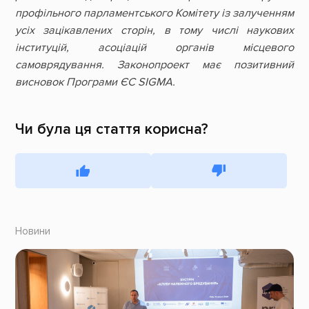
профільного парламентського Комітету із залученням
усіх зацікавлених сторін, в тому числі наукових
інституцій, асоціацій органів місцевого
самоврядування. Законопроект має позитивний
висновок Програми ЄС SIGMA.
Чи була ця стаття корисна?
Новини