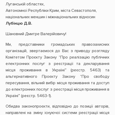
Луганській областях,
Автономної Республіки Крим, міста Севастополя,
національних меншин і міжнаціональних відносин
Лубінцю Д.В.
Шановний Дмитре Валерійовичу!
Ми, представники громадських правозахисних
організацій, звертаємося до Вас з приводу розгляду
Комітетом Проєкту Закону “Про реалізацію публічних
електронних послуг з реєстрації та декларування
місця проживання в Україні” (реєстр. 5463) та
альтернативного Проєкту Закону “Про свободу
пересування, вільний вибір місця проживання та доступ
до електронних послуг з реєстрації місця проживання в
Україні” (реєстр. 5463-1).
Обидва законопроєкти, відповідно до позиції авторів,
направлені на зміну існуючої системи реєстрації місця