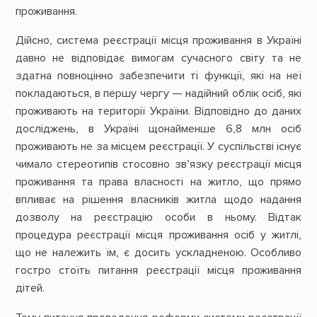
проживання.
Дійсно, система реєстрації місця проживання в Україні
давно не відповідає вимогам сучасного світу та не
здатна повноцінно забезпечити ті функції, які на неї
покладаються, в першу чергу — надійний облік осіб, які
проживають на території України. Відповідно до даних
досліджень, в Україні щонайменше 6,8 млн осіб
проживають не за місцем реєстрації. У суспільстві існує
чимало стереотипів стосовно зв’язку реєстрації місця
проживання та права власності на житло, що прямо
впливає на рішення власників житла щодо надання
дозволу на реєстрацію особи в ньому. Відтак
процедура реєстрації місця проживання осіб у житлі,
що не належить їм, є досить ускладненою. Особливо
гостро стоїть питання реєстрації місця проживання
дітей.