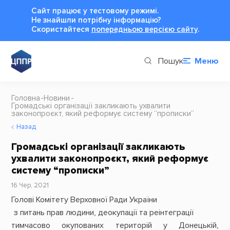
Сайт працює у тестовому режимі.
Не знайшли потрібну інформацію?
Cкористайтеся
попередньою версією сайту
.
Пошук
Меню
Головна
Новини
Громадські організації закликають ухвалити
законопроєкт, який реформує систему “прописки”
Назад
Громадські організації закликають
ухвалити законопроєкт, який реформує
систему “прописки”
16 Чер, 2021
Голові Комітету Верховної Ради України
з питань прав людини, деокупації та реінтеграції
тимчасово окупованих територій у Донецькій,