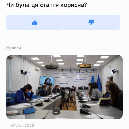
Чи була ця стаття корисна?
Новини
07 Лют, 2026