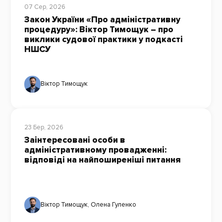
07 Сер, 2026
Закон України «Про адміністративну
процедуру»: Віктор Тимощук – про
виклики судової практики у подкасті
НШСУ
Віктор Тимощук
23 Бер, 2026
Заінтересовані особи в
адміністративному провадженні:
відповіді на найпоширеніші питання
Віктор Тимощук
,
Олена Гуленко