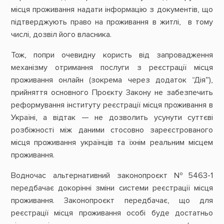
місця проживання надати інформацію з документів, що
підтверджують право на проживання в житлі, в тому
числі, дозвіл його власника.
Тож, попри очевидну користь від запровадження
механізму отримання послуги з реєстрації місця
проживання онлайн (зокрема через додаток “Дія”),
прийняття основного Проєкту Закону не забезпечить
реформування інституту реєстрації місця проживання в
Україні, а відтак — не дозволить усунути суттєві
розбіжності між даними стосовно зареєстрованого
місця проживання українців та їхнім реальним місцем
проживання.
Водночас альтернативний законопроєкт №5463-1
передбачає докорінні зміни системи реєстрації місця
проживання. Законопроєкт передбачає, що для
реєстрації місця проживання особі буде достатньо