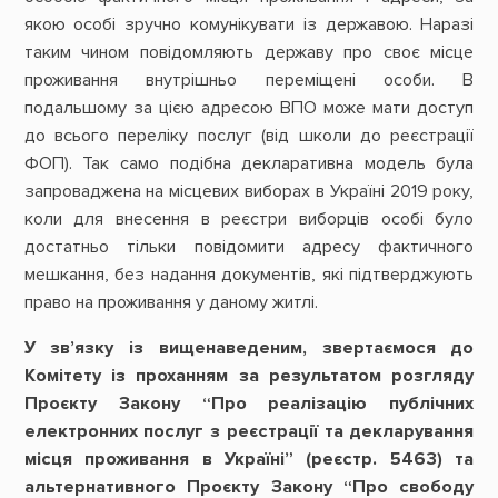
якою особі зручно комунікувати із державою. Наразі
таким чином повідомляють державу про своє місце
проживання внутрішньо переміщені особи. В
подальшому за цією адресою ВПО може мати доступ
до всього переліку послуг (від школи до реєстрації
ФОП). Так само подібна декларативна модель була
запроваджена на місцевих виборах в Україні 2019 року,
коли для внесення в реєстри виборців особі було
достатньо тільки повідомити адресу фактичного
мешкання, без надання документів, які підтверджують
право на проживання у даному житлі.
У зв’язку із вищенаведеним, звертаємося до
Комітету із проханням за результатом розгляду
Проєкту Закону “Про реалізацію публічних
електронних послуг з реєстрації та декларування
місця проживання в Україні” (реєстр. 5463) та
альтернативного Проєкту Закону “Про свободу