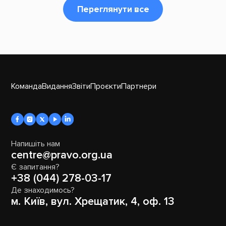
Переглянути все
Команда
Видання
Звіти
Проєкти
Партнери
Напишіть нам
centre@pravo.org.ua
Є запитання?
+38 (044) 278-03-17
Де знаходимось?
м. Київ, вул. Хрещатик, 4, оф. 13