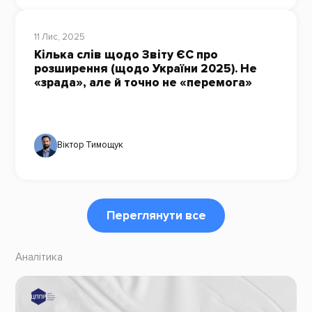
11 Лис, 2025
Кілька слів щодо Звіту ЄС про
розширення (щодо України 2025). Не
«зрада», але й точно не «перемога»
Віктор Тимощук
Переглянути все
Аналітика