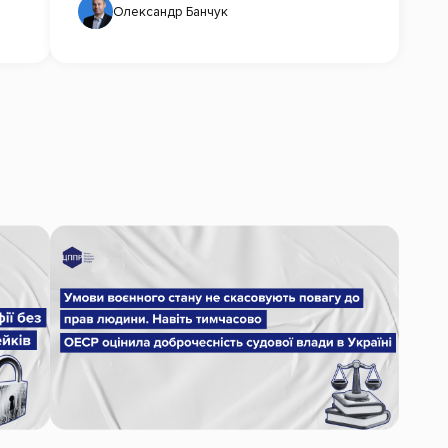
Олександр Банчук