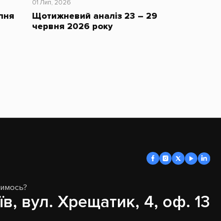
01 Лип, 2026
пня
Щотижневий аналіз 23 – 29
червня 2026 року
димось?
їв, вул. Хрещатик, 4, оф. 13