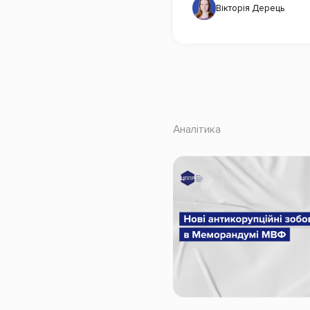
Вікторія Дерець
Аналітика