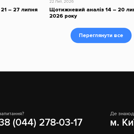
22 Лип, 2026
21 – 27 липня
Щотижневий аналіз 14 – 20 ли
2026 року
Переглянути все
запитання?
Де знахо
38 (044) 278-03-17
м. Ки