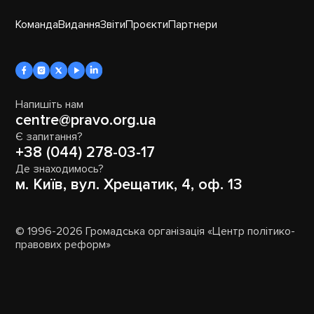
Команда
Видання
Звіти
Проєкти
Партнери
Напишіть нам
centre@pravo.org.ua
Є запитання?
+38 (044) 278-03-17
Де знаходимось?
м. Київ, вул. Хрещатик, 4, оф. 13
© 1996-2026 Громадська організація «Центр політико-
правових реформ»