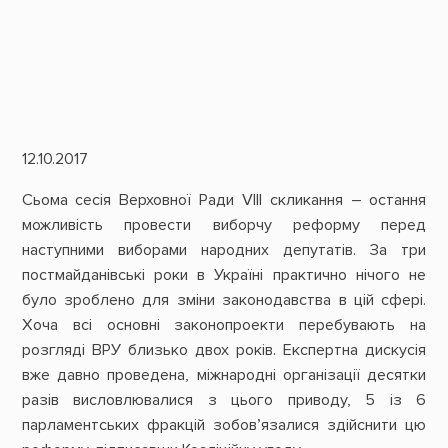
12.10.2017
Сьома сесія Верховної Ради VIII скликання – остання
можливість провести виборчу реформу перед
наступними виборами народних депутатів. За три
постмайданівські роки в Україні практично нічого не
було зроблено для зміни законодавства в цій сфері.
Хоча всі основні законопроекти перебувають на
розгляді ВРУ близько двох років. Експертна дискусія
вже давно проведена, міжнародні організації десятки
разів висловлювалися з цього приводу, 5 із 6
парламентських фракцій зобов’язалися здійснити цю