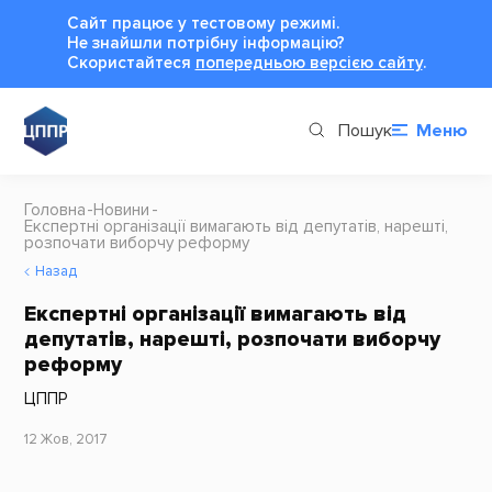
Сайт працює у тестовому режимі.
Не знайшли потрібну інформацію?
Cкористайтеся
попередньою версією сайту
.
Пошук
Меню
Головна
Новини
Експертні організації вимагають від депутатів, нарешті,
розпочати виборчу реформу
Назад
Експертні організації вимагають від
депутатів, нарешті, розпочати виборчу
реформу
ЦППР
12 Жов, 2017