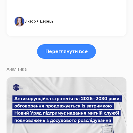
Вікторія Дерець
Переглянути все
Аналітика