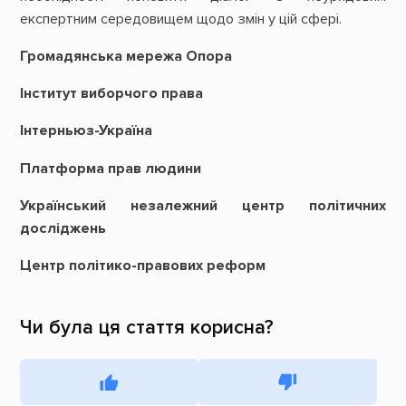
експертним середовищем щодо змін у цій сфері.
Громадянська мережа Опора
Інститут виборчого права
Інтерньюз-Україна
Платформа прав людини
Український незалежний центр політичних
досліджень
Центр політико-правових реформ
Чи була ця стаття корисна?