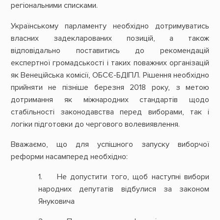
регіональними списками.
Українському парламенту необхідно дотримуватись
власних задекларованих позицій, а також
відповідально поставитись до рекомендацій
експертної громадськості і таких поважних організацій
як Венеційська комісії, ОБСЄ-БДІПЛ. Рішення необхідно
прийняти не пізніше березня 2018 року, з метою
дотримання як міжнародних стандартів щодо
стабільності законодавства перед виборами, так і
логіки підготовки до чергового волевиявлення.
Вважаємо, що для успішного запуску виборчої
реформи насамперед необхідно:
1. Не допустити того, щоб наступні вибори
народних депутатів відбулися за законом
Януковича