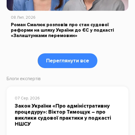
08 Лип, 2026
Роман Смалюк розповів про стан судової
реформи на шляху України до ЄС у подкасті
«Залаштунками перемовин»
Переглянути все
Блоги експертів
07 Сер, 2026
Закон України «Про адміністративну
процедуру»: Віктор Тимощук – про
виклики судової практики у подкасті
НШСУ