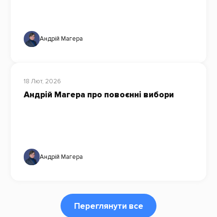
Андрій Магера
18 Лют, 2026
Андрій Магера про повоєнні вибори
Андрій Магера
Переглянути все