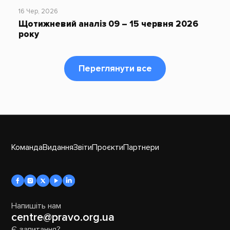
16 Чер, 2026
Щотижневий аналіз 09 – 15 червня 2026
року
Переглянути все
Команда
Видання
Звіти
Проєкти
Партнери
Напишіть нам
centre@pravo.org.ua
Є запитання?