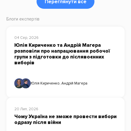
Переглянути все
Блоги експертів
04 Сер, 2026
Юлія Кириченко та Андрій Магера
розповіли про напрацювання робочої
групи з підготовки до післявоєнних
виборів
Юлія Кириченко
,
Андрій Магера
20 Лип, 2026
Чому Україна не зможе провести вибори
одразу після війни