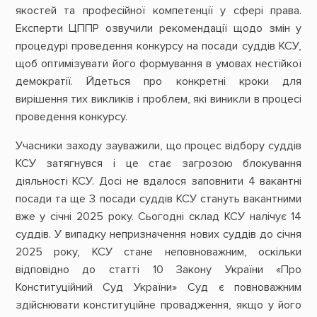
якостей та професійної компетенції у сфері права.
Експерти ЦППР озвучили рекомендації щодо змін у
процедурі проведення конкурсу на посади суддів КСУ,
щоб оптимізувати його формування в умовах нестійкої
демократії. Йдеться про конкретні кроки для
вирішення тих викликів і проблем, які виникли в процесі
проведення конкурсу.
Учасники заходу зауважили, що процес відбору суддів
КСУ затягнувся і це стає загрозою блокування
діяльності КСУ. Досі не вдалося заповнити 4 вакантні
посади та ще 3 посади суддів КСУ стануть вакантними
вже у січні 2025 року. Сьогодні склад КСУ налічує 14
суддів. У випадку непризначення нових суддів до січня
2025 року, КСУ стане неповноважним, оскільки
відповідно до статті 10 Закону України «Про
Конституційний Суд України» Суд є повноважним
здійснювати конституційне провадження, якщо у його