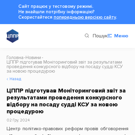
Сайт працює у тестовому режимі.
Не знайшли потрібну інформацію?
Cкористайтеся
попередньою версією сайту
.
Пошук
Меню
Головна
Новини
ЦППР підготував Моніторинговий звіт за результатами
проведення конкурсного відбору на посаду судді КСУ
за новою процедурою
Назад
ЦППР підготував Моніторинговий звіт за
результатами проведення конкурсного
відбору на посаду судді КСУ за новою
процедурою
02 Гру, 2024
Центр політико-правових реформ провів обговорення