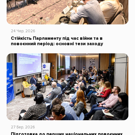
24 Чер, 2026
Стійкість Парламенту під час війни та в
повоєнний період: основні тези заходу
27 Бер, 2026
Підготовка до перших національних повоєнних