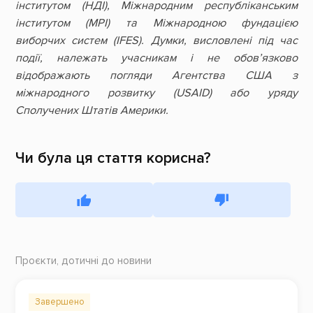
інститутом (НДІ), Міжнародним республіканським
інститутом (МРІ) та Міжнародною фундацією
виборчих систем (IFES). Думки, висловлені під час
події, належать учасникам і не обов’язково
відображають погляди Агентства США з
міжнародного розвитку (USAID) або уряду
Сполучених Штатів Америки.
Чи була ця стаття корисна?
Проєкти, дотичні до новини
Завершено