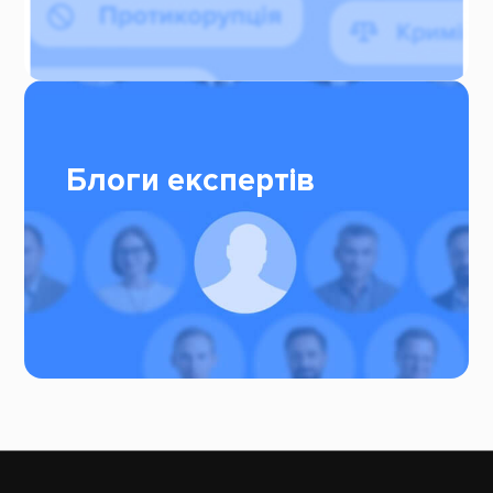
Блоги експертів