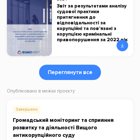
Звіт за результатами аналізу
судової практики
притягнення до
відповідальності за
корупційні та пов’язані з
корупцією кримінальні
правопорушення за 2022 рік
Переглянути все
Опубліковано в межах проєкту
Завершено
Громадський моніторинг та сприяння
розвитку та діяльності Вищого
антикорупційного суду