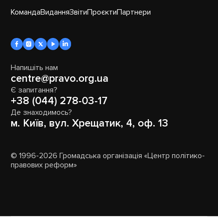
Команда
Видання
Звіти
Проєкти
Партнери
Напишіть нам
centre@pravo.org.ua
Є запитання?
+38 (044) 278-03-17
Де знаходимось?
м. Київ, вул. Хрещатик, 4, оф. 13
© 1996-2026 Громадська організація «Центр політико-
правових реформ»