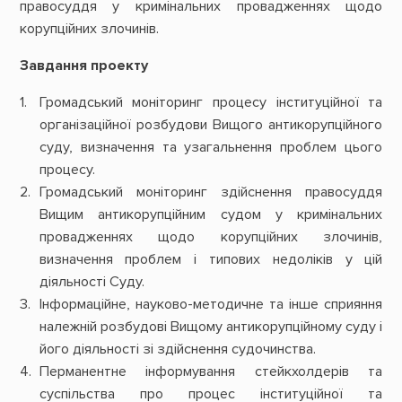
правосуддя у кримінальних провадженнях щодо
корупційних злочинів.
Завдання проекту
Громадський моніторинг процесу інституційної та
організаційної розбудови Вищого антикорупційного
суду, визначення та узагальнення проблем цього
процесу.
Громадський моніторинг здійснення правосуддя
Вищим антикорупційним судом у кримінальних
провадженнях щодо корупційних злочинів,
визначення проблем і типових недоліків у цій
діяльності Суду.
Інформаційне, науково-методичне та інше сприяння
належній розбудові Вищому антикорупційному суду і
його діяльності зі здійснення судочинства.
Перманентне інформування стейкхолдерів та
суспільства про процес інституційної та