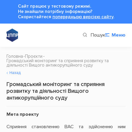
Сайт працює у тестовому режимі.
Не знайшли потрібну інформацію?
Cкористайтеся
попередньою версією сайту
.
Пошук
Меню
Головна
Проєкти
Громадський моніторинг та сприяння розвитку та
діяльності Вищого антикорупційного суду
Назад
Громадський моніторинг та сприяння
розвитку та діяльності Вищого
антикорупційного суду
Мета проекту
Сприяння становленню ВАС та здійсненню ним