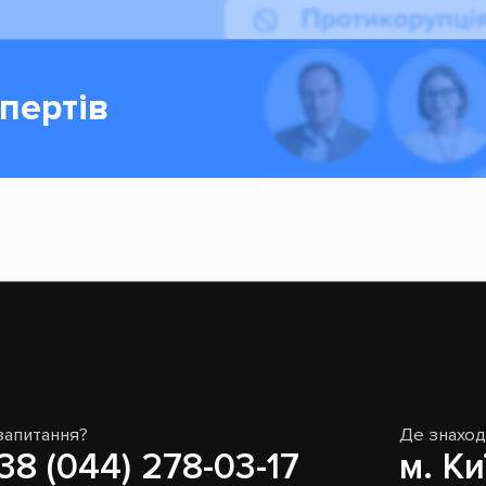
пертів
запитання?
Де знахо
38 (044) 278-03-17
м. Ки