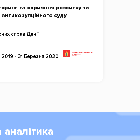
оринг та сприяння розвитку та
 антикорупційного суду
них справ Данії
 2019 - 31 Березня 2020
 аналітика