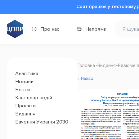
Сайт працює у тестовому 
Про нас
Напрями
Головна
Видання
Резюме з
Аналітика
Назад
Новини
Блоги
Календар подій
Проєкти
Видання
Бачення України 2030