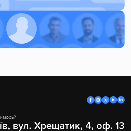
димось?
їв, вул. Хрещатик, 4, оф. 13