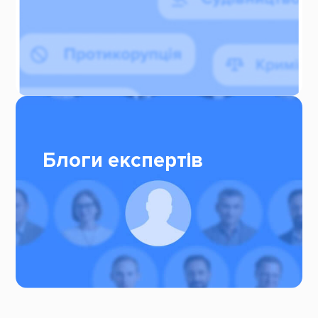
Блоги експертів