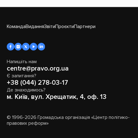
Команда
Видання
Звіти
Проєкти
Партнери
Напишіть нам
centre@pravo.org.ua
Є запитання?
+38 (044) 278-03-17
Де знаходимось?
м. Київ, вул. Хрещатик, 4, оф. 13
© 1996-2026 Громадська організація «Центр політико-
правових реформ»