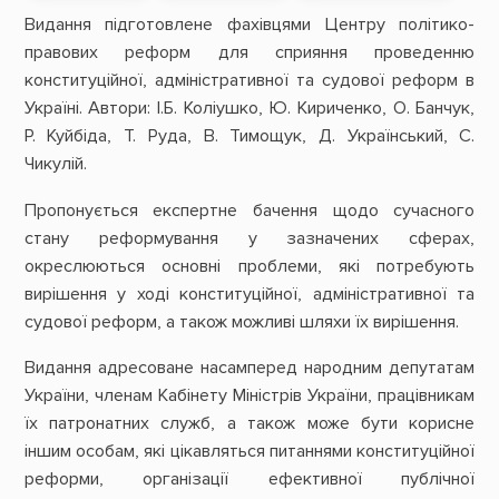
Видання підготовлене фахівцями Центру політико-
правових реформ для сприяння проведенню
конституційної, адміністративної та судової реформ в
Україні. Автори: І.Б. Коліушко, Ю. Кириченко, О. Банчук,
Р. Куйбіда, Т. Руда, В. Тимощук, Д. Український, С.
Чикулій.
Пропонується експертне бачення щодо сучасного
стану реформування у зазначених сферах,
окреслюються основні проблеми, які потребують
вирішення у ході конституційної, адміністративної та
судової реформ, а також можливі шляхи їх вирішення.
Видання адресоване насамперед народним депутатам
України, членам Кабінету Міністрів України, працівникам
їх патронатних служб, а також може бути корисне
іншим особам, які цікавляться питаннями конституційної
реформи, організації ефективної публічної