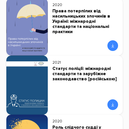
2020
Права потерпілих від
насильницьких злочинів в
Україні: міжнародні
стандарти та національні
практики
2021
Статус поліції: міжнародні
стандарти та зарубіжне
законодавство [російською]
2020
Роль слідчого судді у