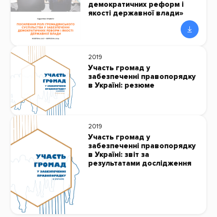
демократичних реформ і
якості державної влади»
2019
Участь громад у
забезпеченні правопорядку
в Україні: резюме
2019
Участь громад у
забезпеченні правопорядку
в Україні: звіт за
результатами дослідження