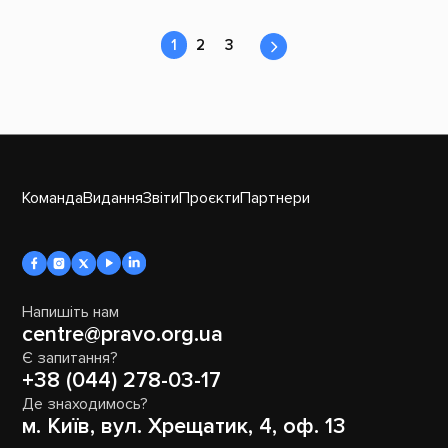
1
2
3
Команда
Видання
Звіти
Проєкти
Партнери
Напишіть нам
centre@pravo.org.ua
Є запитання?
+38 (044) 278-03-17
Де знаходимось?
м. Київ, вул. Хрещатик, 4, оф. 13