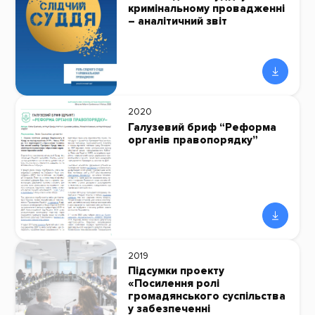
кримінальному провадженні
– аналітичний звіт
2020
Галузевий бриф “Реформа
органів правопорядку”
2019
Підсумки проекту
«Посилення ролі
громадянського суспільства
у забезпеченні