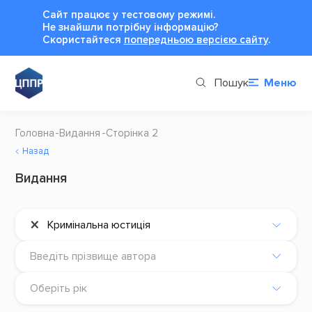
Сайт працює у тестовому режимі.
Не знайшли потрібну інформацію?
Cкористайтеся
попередньою версією сайту
.
Пошук
Меню
Головна
Видання
Сторінка 2
Назад
Видання
×
Кримінальна юстиція
Введіть прізвище автора
Оберіть рік