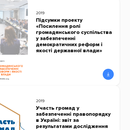
2019
Підсумки проекту
«Посилення ролі
громадянського суспільства
у забезпеченні
демократичних реформ і
якості державної влади»
2019
Участь громад у
забезпеченні правопорядку
в Україні: звіт за
результатами дослідження