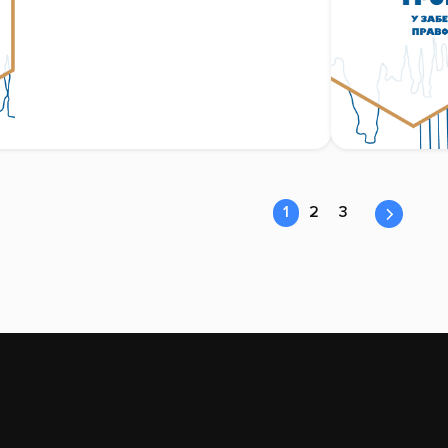
1
2
3