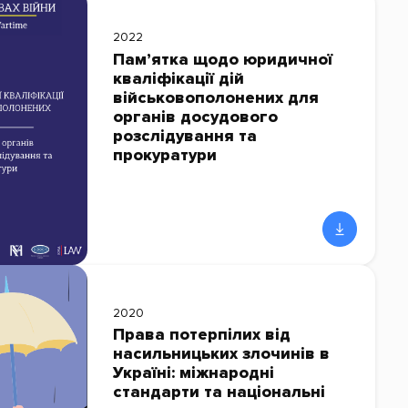
2022
Пам’ятка щодо юридичної
кваліфікації дій
військовополонених для
органів досудового
розслідування та
прокуратури
2020
Права потерпілих від
насильницьких злочинів в
Україні: міжнародні
стандарти та національні