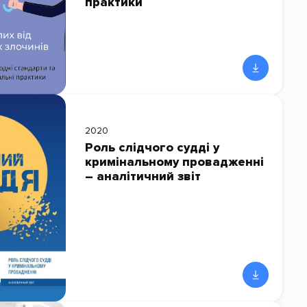
практики
2020
Роль слідчого судді у
кримінальному провадженні
– аналітичний звіт