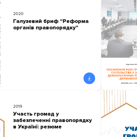
2020
Галузевий бриф “Реформа
органів правопорядку”
2019
Участь громад у
забезпеченні правопорядку
в Україні: резюме