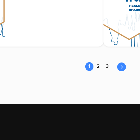
1
2
3