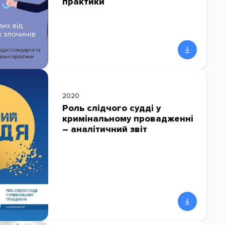
практики
2020
Роль слідчого судді у
кримінальному провадженні
– аналітичний звіт