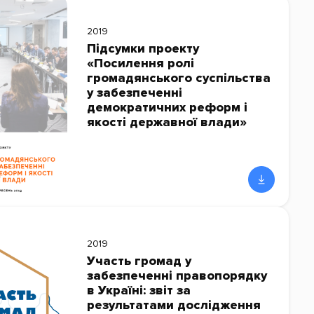
2019
Підсумки проекту
«Посилення ролі
громадянського суспільства
у забезпеченні
демократичних реформ і
якості державної влади»
2019
Участь громад у
забезпеченні правопорядку
в Україні: звіт за
результатами дослідження