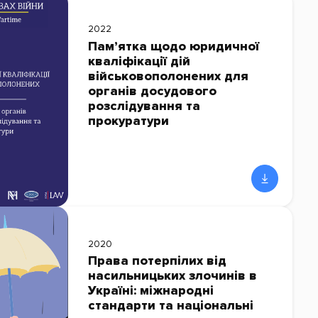
2022
Пам’ятка щодо юридичної
кваліфікації дій
військовополонених для
органів досудового
розслідування та
прокуратури
2020
Права потерпілих від
насильницьких злочинів в
Україні: міжнародні
стандарти та національні