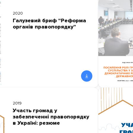
2020
Галузевий бриф “Реформа
органів правопорядку”
2019
Участь громад у
забезпеченні правопорядку
в Україні: резюме