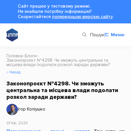
Сайт працює у тестовому режимі.
Не знайшли потрібну інформацію?
Cкористайтеся
попередньою версією сайту
.
Пошук
Меню
Головна
Блоги
Законопроєкт №4298. Чи зможуть центральна та
місцева влади подолати розкол заради держави?
Назад
Законопроєкт №4298. Чи зможуть
центральна та місцева влади подолати
розкол заради держави?
Ігор Коліушко
01 Кві, 2025