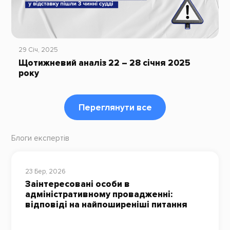
29 Січ, 2025
Щотижневий аналіз 22 – 28 січня 2025
року
Переглянути все
Блоги експертів
23 Бер, 2026
Заінтересовані особи в
адміністративному провадженні:
відповіді на найпоширеніші питання