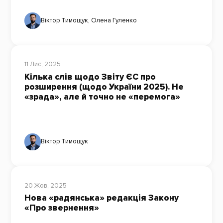
Віктор Тимощук
,
Олена Гуленко
11 Лис, 2025
Кілька слів щодо Звіту ЄС про
розширення (щодо України 2025). Не
«зрада», але й точно не «перемога»
Віктор Тимощук
20 Жов, 2025
Нова «радянська» редакція Закону
«Про звернення»