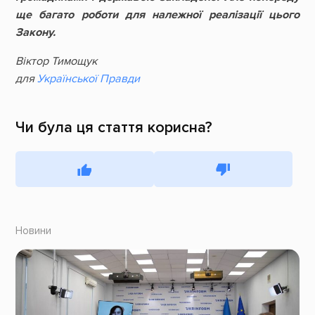
ще багато роботи для належної реалізації цього
Закону.
Віктор Тимощук
для
Української Правди
Чи була ця стаття корисна?
Новини