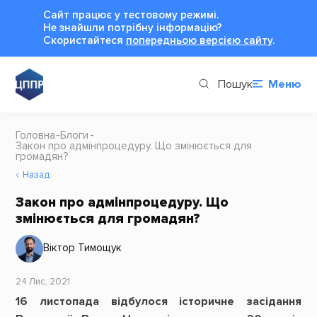
Сайт працює у тестовому режимі.
Не знайшли потрібну інформацію?
Cкористайтеся
попередньою версією сайту
.
Пошук
Меню
Головна
Блоги
Закон про адмінпроцедуру. Що змінюється для
громадян?
Назад
Закон про адмінпроцедуру. Що
змінюється для громадян?
Віктор Тимощук
24 Лис, 2021
16 листопада відбулося історичне засідання