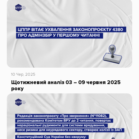
10 Чер, 2025
Щотижневий аналіз 03 – 09 червня 2025
року