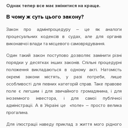
Однак тепер все має змінитися на краще.
В чому ж суть цього закону?
Закон про адмінпроцедуру – це як аналоги
процесуальних кодексів в судах, але для органів
виконавчої влади та місцевого самоврядування.
Один такий закон поступово дозволяє замінити різні
порядки у десятках інших законів. Спільні процедурні
положення викладаються в одному акті. Натомість
окремі закони містять, у разі потреби, лише
особливості для певних категорій справ. Таке правове
поле є легшим і для звичайного громадянина, і для
іноземного інвестора, і для самої публічної
адміністрації. А в Україні це «поле» – просто велика
прогалина.
Для ілюстрації наведу приклад з життя мого рідного