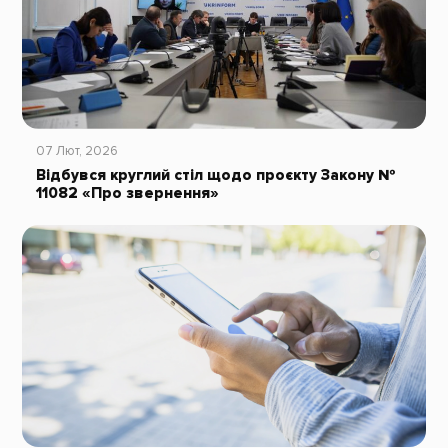
07 Лют, 2026
Відбувся круглий стіл щодо проєкту Закону №
11082 «Про звернення»